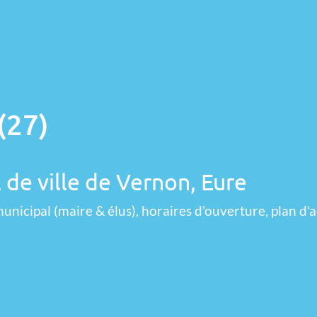
(27)
 de ville de Vernon, Eure
unicipal (maire & élus), horaires d'ouverture, plan d'a