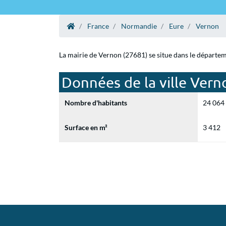
France
Normandie
Eure
Vernon
La mairie de Vernon (27681) se situe dans le départem
Données de la ville Vern
Nombre d'habitants
24 064
Surface en m²
3 412