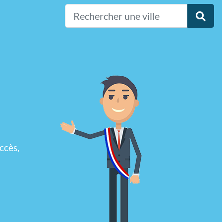
ccès,