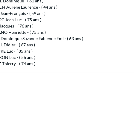
 Dominique - ( 61 ans )
H Aurélie Laurence - ( 44 ans )
ean-François - ( 59 ans )
 Jean-Luc - ( 75 ans )
cques - ( 76 ans )
O Henriette - ( 75 ans )
Dominique Suzanne Fabienne Emi - ( 63 ans )
Didier - ( 67 ans )
 Luc - ( 85 ans )
ON Luc - ( 56 ans )
hierry - ( 74 ans )