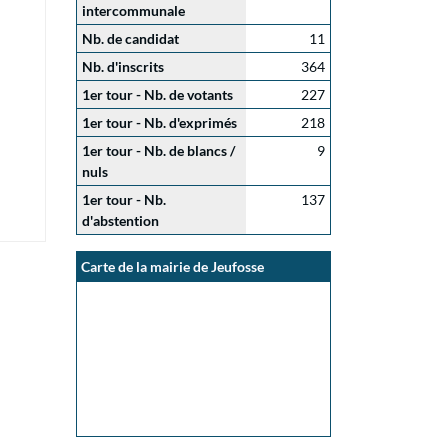
intercommunale
Nb. de candidat
11
Nb. d'inscrits
364
1er tour - Nb. de votants
227
1er tour - Nb. d'exprimés
218
1er tour - Nb. de blancs /
9
nuls
1er tour - Nb.
137
d'abstention
Carte de la mairie de Jeufosse