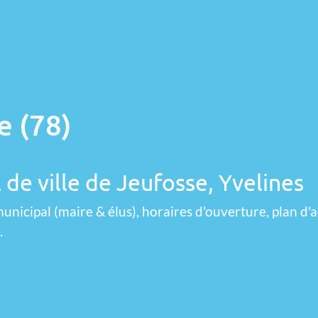
e (78)
 de ville de Jeufosse, Yvelines
unicipal (maire & élus), horaires d'ouverture, plan d'a
.