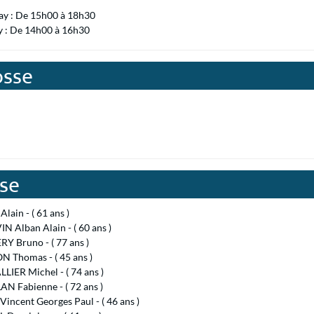
ay : De 15h00 à 18h30
y : De 14h00 à 16h30
osse
sse
lain - ( 61 ans )
 Alban Alain - ( 60 ans )
Y Bruno - ( 77 ans )
N Thomas - ( 45 ans )
IER Michel - ( 74 ans )
N Fabienne - ( 72 ans )
Vincent Georges Paul - ( 46 ans )