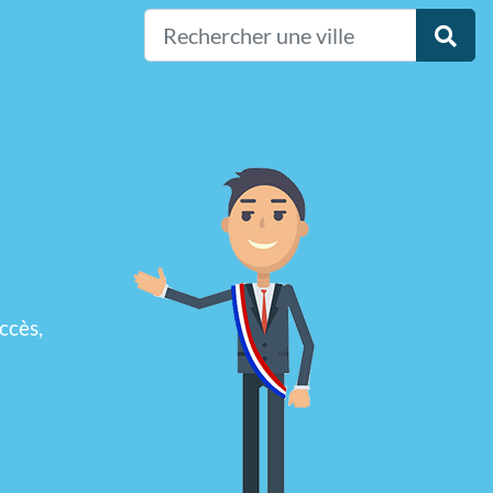
ccès,