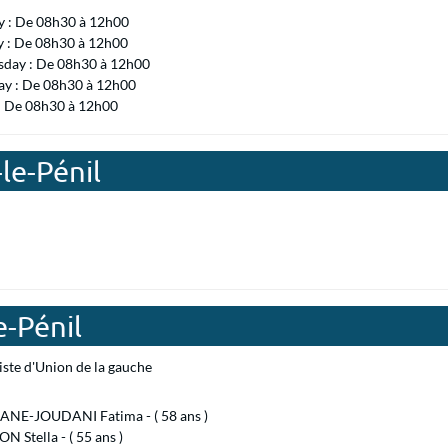
 : De 08h30 à 12h00
y : De 08h30 à 12h00
day : De 08h30 à 12h00
ay : De 08h30 à 12h00
 : De 08h30 à 12h00
le-Pénil
e-Pénil
iste d'Union de la gauche
NE-JOUDANI Fatima - ( 58 ans )
 Stella - ( 55 ans )