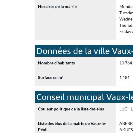
Horaires de la mairie
Monday
Tuesda
Wednes
Thursd
Friday
Données de la ville Vaux-
Nombre d'habitants
10 764
Surface en m²
1 181
Conseil municipal Vaux-l
Couleur politique de la liste des élus
LUG - L
Liste des élus de la mairie de Vaux-le-
ABERKA
Pénil
AKUESON