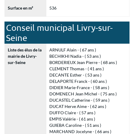
Surface en m²
536
Conseil municipal Livry-sur-
Seine
Liste des élus de la
ARNULF Alain - ( 67 ans )
mairie de Livry-
BECHIKHI Nadia - ( 53 ans )
sur-Seine
BORDERIEUX Jean Pierre - ( 68 ans )
CLEMENT Thomas - ( 41 ans )
DECANTE Esther - ( 53 ans )
DELAPORTE Franck - ( 60 ans )
DIDIER Marie-France - ( 58 ans )
DOMENECH Jean Michel - ( 75 ans )
DUCASTEL Catherine - ( 59 ans )
DUCAT Herve Aime - ( 62 ans )
DUFFO Claire - ( 57 ans )
EMPIS Valérie - ( 61 ans )
GUIEBA Caroline - ( 51 ans )
MARCHAND Jocelyne - ( 66 ans )