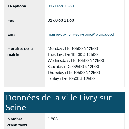
Téléphone
01 60 68 25 83
Fax
01 60 68 21 68
Email
mairie-de-livry-sur-seine@wanadoo.fr
Horaires de la
Monday : De 10h00 à 12h00
mairie
Tuesday : De 10h00 à 12h00
Wednesday : De 10h00 à 12h00
Saturday : De 09h00 à 12h00
Thursday : De 10h00 à 12h00
Friday : De 10h00 à 12h00
Données de la ville Livry-sur-
Seine
Nombre
1 906
d'habitants