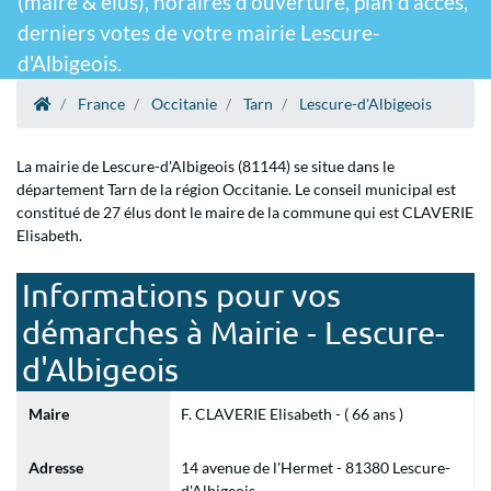
(maire & élus), horaires d'ouverture, plan d'accès,
derniers votes de votre mairie Lescure-
d'Albigeois.
France
Occitanie
Tarn
Lescure-d'Albigeois
La mairie de Lescure-d'Albigeois (81144) se situe dans le
département Tarn de la région Occitanie. Le conseil municipal est
constitué de 27 élus dont le maire de la commune qui est CLAVERIE
Elisabeth.
Informations pour vos
démarches à Mairie - Lescure-
d'Albigeois
Maire
F. CLAVERIE Elisabeth - ( 66 ans )
Adresse
14 avenue de l'Hermet - 81380 Lescure-
d'Albigeois