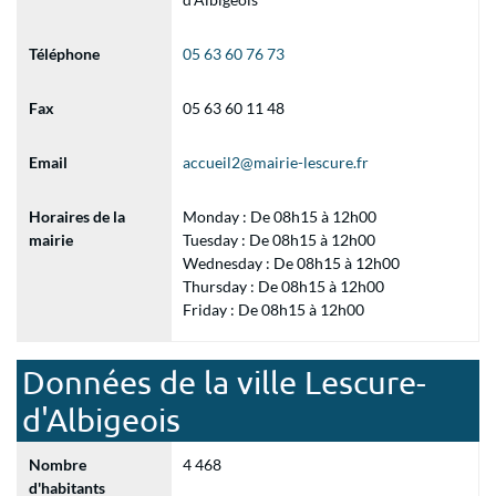
Téléphone
05 63 60 76 73
Fax
05 63 60 11 48
Email
accueil2@mairie-lescure.fr
Horaires de la
Monday : De 08h15 à 12h00
mairie
Tuesday : De 08h15 à 12h00
Wednesday : De 08h15 à 12h00
Thursday : De 08h15 à 12h00
Friday : De 08h15 à 12h00
Données de la ville Lescure-
d'Albigeois
Nombre
4 468
d'habitants