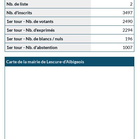
Nb. de liste
2
Nb. d'inscrits
3497
1er tour - Nb. de votants
2490
1er tour - Nb. d'exprimés
2294
1er tour - Nb. de blancs / nuls
196
1er tour - Nb. d'abstention
1007
Carte de la mairie de Lescure-d'Albigeois