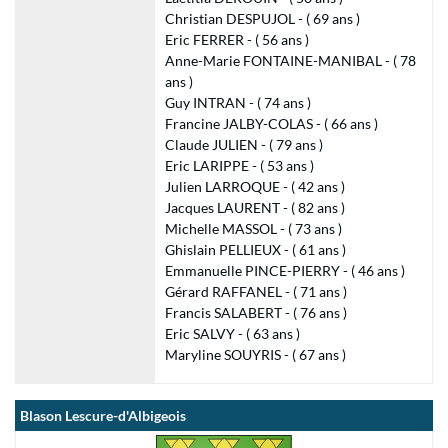
Christian DESPUJOL - ( 69 ans )
Eric FERRER - ( 56 ans )
Anne-Marie FONTAINE-MANIBAL - ( 78
ans )
Guy INTRAN - ( 74 ans )
Francine JALBY-COLAS - ( 66 ans )
Claude JULIEN - ( 79 ans )
Eric LARIPPE - ( 53 ans )
Julien LARROQUE - ( 42 ans )
Jacques LAURENT - ( 82 ans )
Michelle MASSOL - ( 73 ans )
Ghislain PELLIEUX - ( 61 ans )
Emmanuelle PINCE-PIERRY - ( 46 ans )
Gérard RAFFANEL - ( 71 ans )
Francis SALABERT - ( 76 ans )
Eric SALVY - ( 63 ans )
Maryline SOUYRIS - ( 67 ans )
Blason Lescure-d'Albigeois