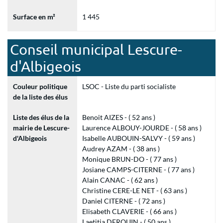
Surface en m²
1 445
Conseil municipal Lescure-
d'Albigeois
Couleur politique
LSOC - Liste du parti socialiste
de la liste des élus
Liste des élus de la
Benoit AIZES - ( 52 ans )
mairie de Lescure-
Laurence ALBOUY-JOURDE - ( 58 ans )
d'Albigeois
Isabelle AUBOUIN-SALVY - ( 59 ans )
Audrey AZAM - ( 38 ans )
Monique BRUN-DO - ( 77 ans )
Josiane CAMPS-CITERNE - ( 77 ans )
Alain CANAC - ( 62 ans )
Christine CERE-LE NET - ( 63 ans )
Daniel CITERNE - ( 72 ans )
Elisabeth CLAVERIE - ( 66 ans )
Laetitia DEROUIN - ( 50 ans )