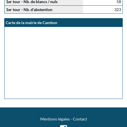
1er tour - Nb. de blancs / nuls
58
1er tour - Nb. d'abstention
323
Carte de la mairie de Cambon
Mentions légales
-
Contact