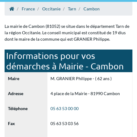
France
Occitanie
Tarn
Cambon
La mairie de Cambon (81052) se situe dans le département Tarn de
la région Occitanie. Le conseil municipal est constitué de 19 élus
dont le maire de la commune qui est GRANIER Philippe.
Informations pour vos
démarches à Mairie - Cambon
Maire
M. GRANIER Philippe - ( 62 ans )
Adresse
4 place de la Mairie - 81990 Cambon
Téléphone
05 63 53 00 00
Fax
05 63 53 03 56