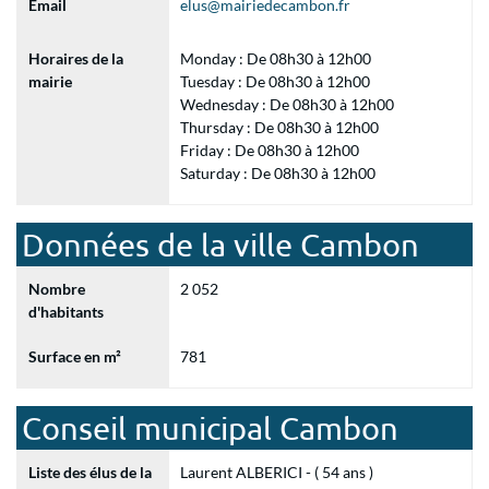
Email
elus@mairiedecambon.fr
Horaires de la
Monday : De 08h30 à 12h00
mairie
Tuesday : De 08h30 à 12h00
Wednesday : De 08h30 à 12h00
Thursday : De 08h30 à 12h00
Friday : De 08h30 à 12h00
Saturday : De 08h30 à 12h00
Données de la ville Cambon
Nombre
2 052
d'habitants
Surface en m²
781
Conseil municipal Cambon
Liste des élus de la
Laurent ALBERICI - ( 54 ans )