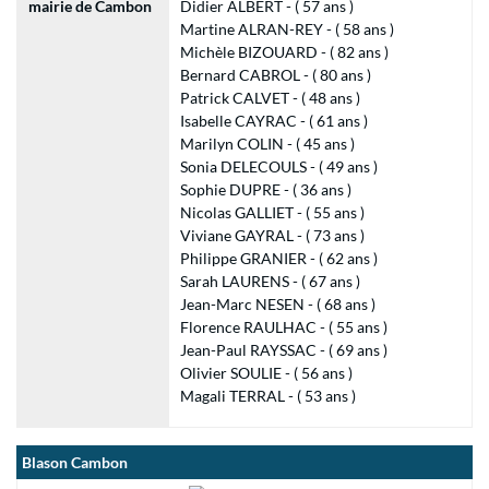
mairie de Cambon
Didier ALBERT - ( 57 ans )
Martine ALRAN-REY - ( 58 ans )
Michèle BIZOUARD - ( 82 ans )
Bernard CABROL - ( 80 ans )
Patrick CALVET - ( 48 ans )
Isabelle CAYRAC - ( 61 ans )
Marilyn COLIN - ( 45 ans )
Sonia DELECOULS - ( 49 ans )
Sophie DUPRE - ( 36 ans )
Nicolas GALLIET - ( 55 ans )
Viviane GAYRAL - ( 73 ans )
Philippe GRANIER - ( 62 ans )
Sarah LAURENS - ( 67 ans )
Jean-Marc NESEN - ( 68 ans )
Florence RAULHAC - ( 55 ans )
Jean-Paul RAYSSAC - ( 69 ans )
Olivier SOULIE - ( 56 ans )
Magali TERRAL - ( 53 ans )
Blason Cambon