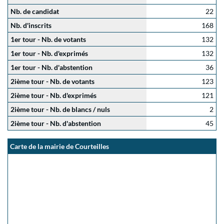
Nb. de candidat
22
Nb. d'inscrits
168
1er tour - Nb. de votants
132
1er tour - Nb. d'exprimés
132
1er tour - Nb. d'abstention
36
2ième tour - Nb. de votants
123
2ième tour - Nb. d'exprimés
121
2ième tour - Nb. de blancs / nuls
2
2ième tour - Nb. d'abstention
45
Carte de la mairie de Courteilles