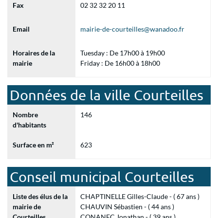
Fax
02 32 32 20 11
Email
mairie-de-courteilles@wanadoo.fr
Horaires de la
Tuesday : De 17h00 à 19h00
mairie
Friday : De 16h00 à 18h00
Données de la ville Courteilles
Nombre
146
d'habitants
Surface en m²
623
Conseil municipal Courteilles
Liste des élus de la
CHAPTINELLE Gilles-Claude - ( 67 ans )
mairie de
CHAUVIN Sébastien - ( 44 ans )
Courteilles
CONANEC Jonathan - ( 39 ans )