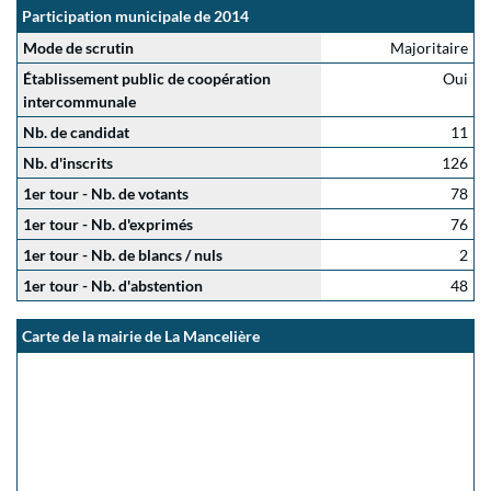
Participation municipale de 2014
Mode de scrutin
Majoritaire
Établissement public de coopération
Oui
intercommunale
Nb. de candidat
11
Nb. d'inscrits
126
1er tour - Nb. de votants
78
1er tour - Nb. d'exprimés
76
1er tour - Nb. de blancs / nuls
2
1er tour - Nb. d'abstention
48
Carte de la mairie de La Mancelière