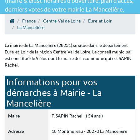
(maire & élus), horaires d'ouverture, plan d'accès,
derniers votes de votre mairie La Mancelière.
France
Centre-Val de Loire
Eure-et-Loir
La Mancelière
La mairie de La Mancelière (28231) se situe dans le département
Eure-et-Loir de la région Centre-Val de Loire. Le conseil municipal
est constitué de 9 élus dont le maire de la commune qui est SAPIN
Rachel.
Informations pour vos
démarches à Mairie - La
Mancelière
Maire
F. SAPIN Rachel - ( 54 ans )
Adresse
18 Montmureau - 28270 La Mancelière