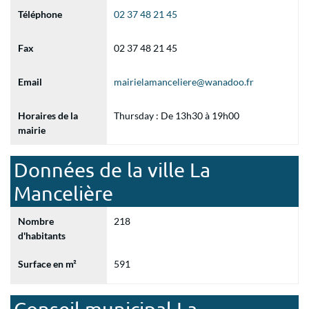
Téléphone
02 37 48 21 45
Fax
02 37 48 21 45
Email
mairielamanceliere@wanadoo.fr
Horaires de la
Thursday : De 13h30 à 19h00
mairie
Données de la ville La
Mancelière
Nombre
218
d'habitants
Surface en m²
591