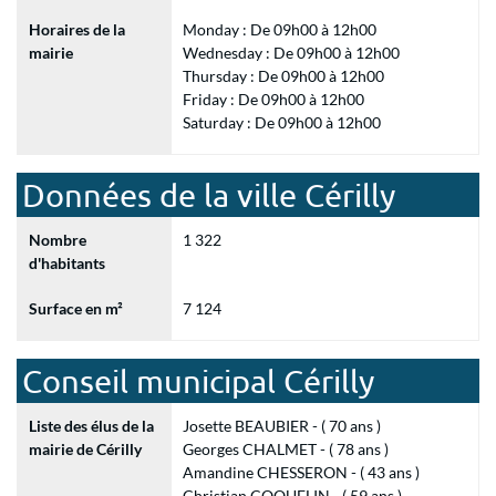
Horaires de la
Monday : De 09h00 à 12h00
mairie
Wednesday : De 09h00 à 12h00
Thursday : De 09h00 à 12h00
Friday : De 09h00 à 12h00
Saturday : De 09h00 à 12h00
Données de la ville Cérilly
Nombre
1 322
d'habitants
Surface en m²
7 124
Conseil municipal Cérilly
Liste des élus de la
Josette BEAUBIER - ( 70 ans )
mairie de Cérilly
Georges CHALMET - ( 78 ans )
Amandine CHESSERON - ( 43 ans )
Christian COQUELIN - ( 59 ans )