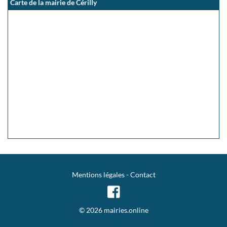
Carte de la mairie de Cérilly
Mentions légales
-
Contact
© 2026 mairies.online