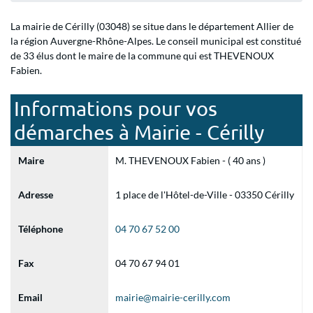
La mairie de Cérilly (03048) se situe dans le département Allier de
la région Auvergne-Rhône-Alpes. Le conseil municipal est constitué
de 33 élus dont le maire de la commune qui est THEVENOUX
Fabien.
Informations pour vos
démarches à Mairie - Cérilly
Maire
M. THEVENOUX Fabien - ( 40 ans )
Adresse
1 place de l'Hôtel-de-Ville - 03350 Cérilly
Téléphone
04 70 67 52 00
Fax
04 70 67 94 01
Email
mairie@mairie-cerilly.com