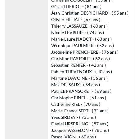
Gérard DERIOT - ( 81 ans )
Jean-Christian DESRICHARD - ( 55 ans )
Olivier FILLIAT - ( 67 ans )
Thierry LASSAUZÉ - ( 60 ans )
Nicole LEVISTRE - ( 74 ans )
Marie-Laure NADOT - ( 63 ans )
Véronique PAULMIER - ( 52 ans )
Jacqueline PRENCHERE - ( 76 ans )
Christine RASTOILE - ( 62 ans )
Sébastien RENIER - ( 42 ans )
Fabien THEVENOUX - ( 40 ans )
Martine DAVOINE - ( 56 ans )
Max DELSAUX - ( 54 ans )
Patrick FRANSORET - ( 69 ans )
Christophe PINEL - ( 61 ans )
Catherine RIEL - ( 70 ans )
Marie-France SERT - ( 71 ans )
Yves SIRDEY - ( 73 ans )
Daniel URSPRUNG - ( 87 ans )
Jacques VASSELON - ( 78 ans )
Pascal VION - ( 60 ans )