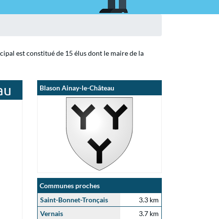
pal est constitué de 15 élus dont le maire de la
au
Blason Ainay-le-Château
Communes proches
Saint-Bonnet-Tronçais
3.3 km
Vernais
3.7 km