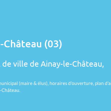
e-Château (03)
 de ville de Ainay-le-Château,
unicipal (maire & élus), horaires d'ouverture, plan d'a
e-Château.