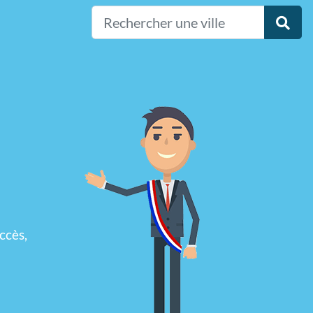
ccès,