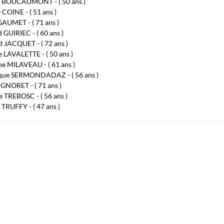
 BOUCAUMONT - ( 50 ans )
e COINE - ( 51 ans )
GAUMET - ( 71 ans )
 GUIRIEC - ( 60 ans )
 JACQUET - ( 72 ans )
e LAVALETTE - ( 50 ans )
ne MILAVEAU - ( 61 ans )
que SERMONDADAZ - ( 56 ans )
GNORET - ( 71 ans )
 TREBOSC - ( 56 ans )
 TRUFFY - ( 47 ans )