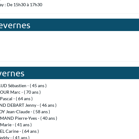
ay : De 15h30 à 17h30
hevernes
vernes
D Sébastien - ( 45 ans )
UR Marc - ( 70 ans )
ascal - ( 64 ans )
D DEBART Jenny - ( 46 ans )
 Jean-Claude - ( 58 ans )
AND Pierre-Yves - ( 40 ans )
arie - ( 41 ans )
 Carine - ( 64 ans )
ddy - ( 41 ans )