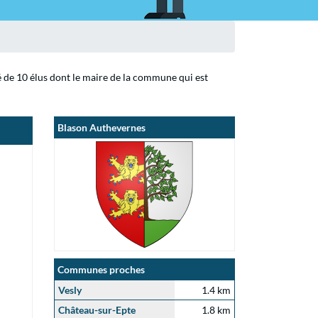
é de 10 élus dont le maire de la commune qui est
Blason Authevernes
Communes proches
Vesly
1.4 km
Château-sur-Epte
1.8 km