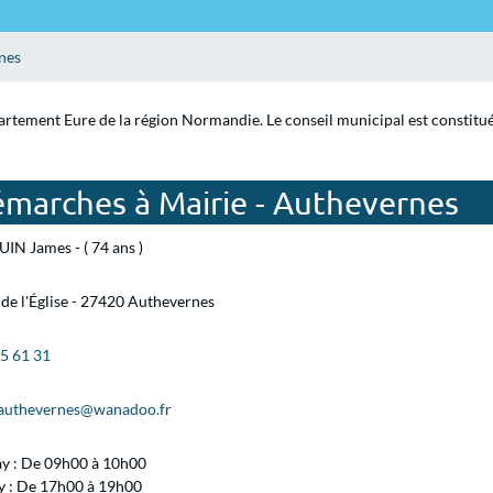
nes
artement Eure de la région Normandie. Le conseil municipal est constitu
émarches à Mairie - Authevernes
IN James - ( 74 ans )
 de l'Église - 27420 Authevernes
55 61 31
.authevernes@wanadoo.fr
ay : De 09h00 à 10h00
 : De 17h00 à 19h00