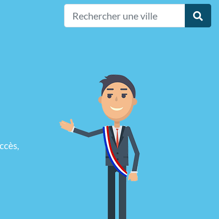
ccès,