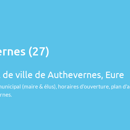
rnes (27)
 de ville de Authevernes, Eure
unicipal (maire & élus), horaires d'ouverture, plan d'a
rnes.