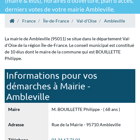
(maire & élus), horaires d'ouverture, plan d'accès,
derniers votes de votre mairie Ambleville.
France
Île-de-France
Val-d'Oise
Ambleville
La mairie de Ambleville (95011) se situe dans le département Val-
d'Oise de la région Île-de-France. Le conseil municipal est constitué
de 10 élus dont le maire de la commune qui est BOUILLETTE
Philippe.
Informations pour vos
démarches à Mairie -
Ambleville
Maire
M. BOUILLETTE Philippe - ( 68 ans )
Adresse
Rue de la Mairie - 95710 Ambleville
Téléphone
01 34 67 71 01