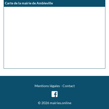
Carte de la mairie de Ambleville
Mentions légales
-
Contact
© 2026 mairies.online