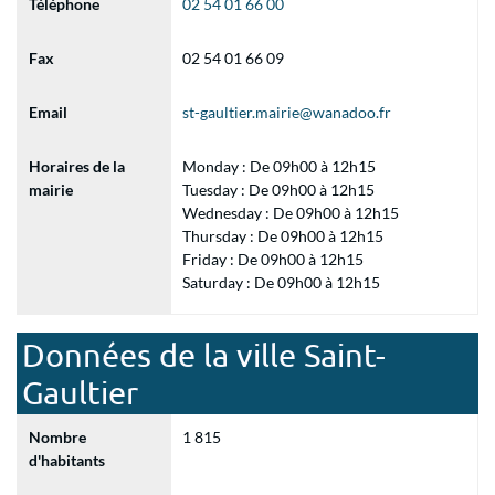
Téléphone
02 54 01 66 00
Fax
02 54 01 66 09
Email
st-gaultier.mairie@wanadoo.fr
Horaires de la
Monday : De 09h00 à 12h15
mairie
Tuesday : De 09h00 à 12h15
Wednesday : De 09h00 à 12h15
Thursday : De 09h00 à 12h15
Friday : De 09h00 à 12h15
Saturday : De 09h00 à 12h15
Données de la ville Saint-
Gaultier
Nombre
1 815
d'habitants