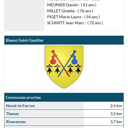
MEUNIER Daniel - ( 61 ans )
MILLET Ginette - ( 76 ans )
PIGET Marie-Laure - ( 54 ans )
SCHMITT Jean-Marc - ( 72 ans )
Blason Saint-Gaultier
Communes proches
Nuret-le-Ferron
2.6 km
Thenay
3.5 km
Rivarennes
3.7 km