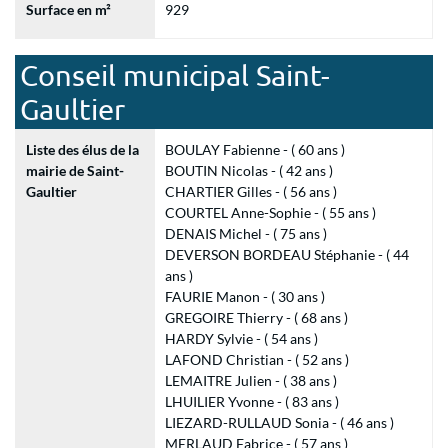
Surface en m²
929
Conseil municipal Saint-
Gaultier
Liste des élus de la
BOULAY Fabienne - ( 60 ans )
mairie de Saint-
BOUTIN Nicolas - ( 42 ans )
Gaultier
CHARTIER Gilles - ( 56 ans )
COURTEL Anne-Sophie - ( 55 ans )
DENAIS Michel - ( 75 ans )
DEVERSON BORDEAU Stéphanie - ( 44
ans )
FAURIE Manon - ( 30 ans )
GREGOIRE Thierry - ( 68 ans )
HARDY Sylvie - ( 54 ans )
LAFOND Christian - ( 52 ans )
LEMAITRE Julien - ( 38 ans )
LHUILIER Yvonne - ( 83 ans )
LIEZARD-RULLAUD Sonia - ( 46 ans )
MERLAUD Fabrice - ( 57 ans )