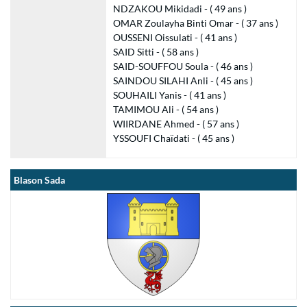
NDZAKOU Mikidadi - ( 49 ans )
OMAR Zoulayha Binti Omar - ( 37 ans )
OUSSENI Oissulati - ( 41 ans )
SAID Sitti - ( 58 ans )
SAID-SOUFFOU Soula - ( 46 ans )
SAINDOU SILAHI Anli - ( 45 ans )
SOUHAILI Yanis - ( 41 ans )
TAMIMOU Ali - ( 54 ans )
WIIRDANE Ahmed - ( 57 ans )
YSSOUFI Chaïdati - ( 45 ans )
Blason Sada