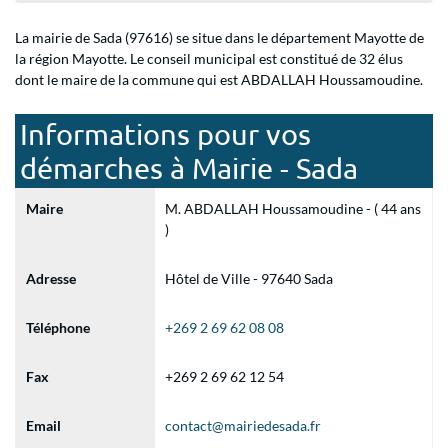
La mairie de Sada (97616) se situe dans le département Mayotte de
la région Mayotte. Le conseil municipal est constitué de 32 élus
dont le maire de la commune qui est ABDALLAH Houssamoudine.
Informations pour vos
démarches à Mairie - Sada
Maire
M. ABDALLAH Houssamoudine - ( 44 ans
)
Adresse
Hôtel de Ville - 97640 Sada
Téléphone
+269 2 69 62 08 08
Fax
+269 2 69 62 12 54
Email
contact@mairiedesada.fr