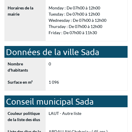
Horaires de la
Monday : De 07h00 à 12h00
mairie
Tuesday : De 07h00 à 12h00
Wednesday : De 07h00 à 12h00
Thursday : De 07h00 à 12h00
Friday : De 07h00 à 11h30
Données de la ville Sada
Nombre
0
d'habitants
Surface en m²
1 096
Conseil municipal Sada
Couleur politique
LAUT - Autre liste
de la liste des élus
Liste des élus de la
ABDALLAH Chaharia - ( 45 ans )