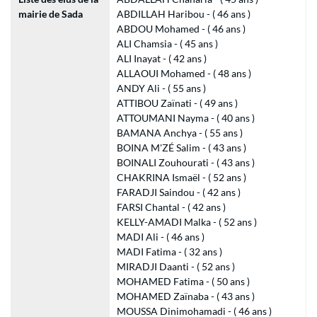
mairie de Sada
ABDILLAH Haribou - ( 46 ans )
ABDOU Mohamed - ( 46 ans )
ALI Chamsia - ( 45 ans )
ALI Inayat - ( 42 ans )
ALLAOUI Mohamed - ( 48 ans )
ANDY Ali - ( 55 ans )
ATTIBOU Zaïnati - ( 49 ans )
ATTOUMANI Nayma - ( 40 ans )
BAMANA Anchya - ( 55 ans )
BOINA M'ZÉ Salim - ( 43 ans )
BOINALI Zouhourati - ( 43 ans )
CHAKRINA Ismaël - ( 52 ans )
FARADJI Saindou - ( 42 ans )
FARSI Chantal - ( 42 ans )
KELLY-AMADI Malka - ( 52 ans )
MADI Ali - ( 46 ans )
MADI Fatima - ( 32 ans )
MIRADJI Daanti - ( 52 ans )
MOHAMED Fatima - ( 50 ans )
MOHAMED Zaïnaba - ( 43 ans )
MOUSSA Dinimohamadi - ( 46 ans )