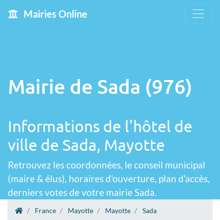
Mairies Online
Mairie de Sada (976)
Informations de l'hôtel de
ville de Sada, Mayotte
Retrouvez les coordonnées, le conseil municipal
(maire & élus), horaires d'ouverture, plan d'accès,
derniers votes de votre mairie Sada.
France
Mayotte
Mayotte
Sada