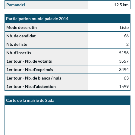
Pamandzi
12.5 km
Participation municipale de 2014
Mode de scrutin
Liste
Nb. de candidat
66
Nb. de liste
2
Nb. d'inscrits
5156
1er tour - Nb. de votants
3557
1er tour - Nb. d'exprimés
3494
1er tour - Nb. de blancs / nuls
63
1er tour - Nb. d'abstention
1599
Carte de la mairie de Sada