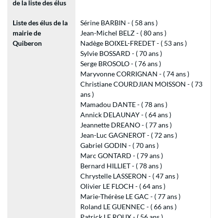
de la liste des élus
Liste des élus de la
Sérine BARBIN - ( 58 ans )
mairie de
Jean-Michel BELZ - ( 80 ans )
Quiberon
Nadège BOIXEL-FREDET - ( 53 ans )
Sylvie BOSSARD - ( 70 ans )
Serge BROSOLO - ( 76 ans )
Maryvonne CORRIGNAN - ( 74 ans )
Christiane COURDJIAN MOISSON - ( 73
ans )
Mamadou DANTE - ( 78 ans )
Annick DELAUNAY - ( 64 ans )
Jeannette DREANO - ( 77 ans )
Jean-Luc GAGNEROT - ( 72 ans )
Gabriel GODIN - ( 70 ans )
Marc GONTARD - ( 79 ans )
Bernard HILLIET - ( 78 ans )
Chrystelle LASSERON - ( 47 ans )
Olivier LE FLOCH - ( 64 ans )
Marie-Thérèse LE GAC - ( 77 ans )
Roland LE GUENNEC - ( 66 ans )
Patrick LE ROUX - ( 56 ans )