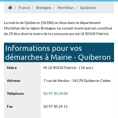
France
Bretagne
Morbihan
Quiberon
La mairie de Quiberon (56186) se situe dans le département
Morbihan de la région Bretagne. Le conseil municipal est constitué
de 29 élus dont le maire de la commune qui est LE ROUX Patrick.
Informations pour vos
démarches à Mairie - Quiberon
Maire
M. LE ROUX Patrick - ( 56 ans )
Adresse
7 rue de Verdun - 56178 Quiberon Cedex
Téléphone
02 97 30 24 00
Fax
02 97 30 24 11