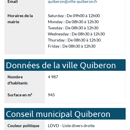
Email
quiberon@ville-quiberon.fr
Horaires de la
Saturday : De 09h00 à 12h00
mairie
Monday : De 08h30 à 12h30
Tuesday : De 08h30 à 12h30
Wednesday : De 08h30 à 12h30
Thursday : De 08h30 à 12h30
Friday : De 08h30 à 12h30
Données de la ville Quiberon
Nombre
4 987
d'habitants
Surface en m²
945
Conseil municipal Quiberon
Couleur politique
LDVD - Liste divers droite