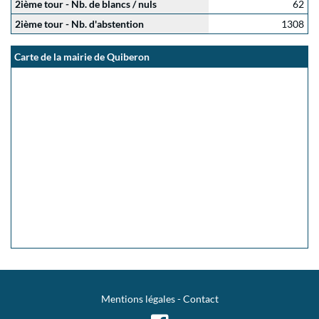
2ième tour - Nb. de blancs / nuls
62
2ième tour - Nb. d'abstention
1308
Carte de la mairie de Quiberon
Mentions légales
-
Contact