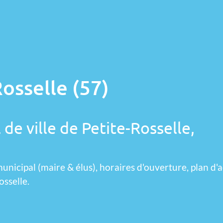
osselle (57)
 de ville de Petite-Rosselle,
unicipal (maire & élus), horaires d'ouverture, plan d'a
osselle.