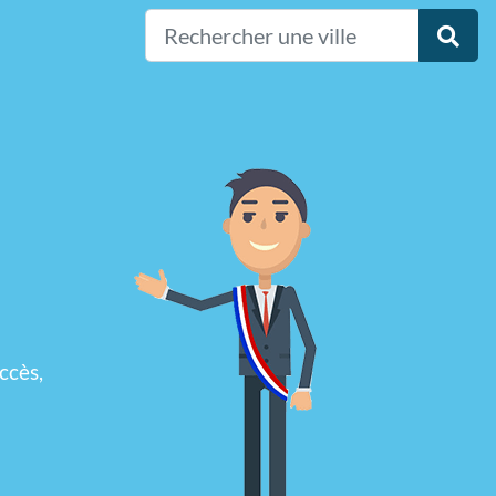
ccès,