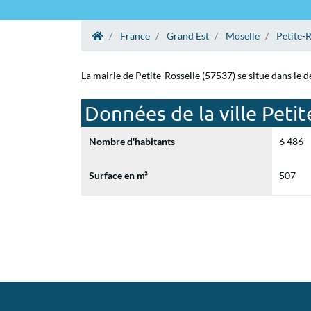
France
Grand Est
Moselle
Petite-R
La mairie de Petite-Rosselle (57537) se situe dans le 
Données de la ville Petit
Nombre d'habitants
6 486
Surface en m²
507