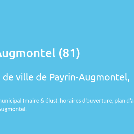
Augmontel (81)
l de ville de Payrin-Augmontel,
unicipal (maire & élus), horaires d'ouverture, plan d'a
-Augmontel.