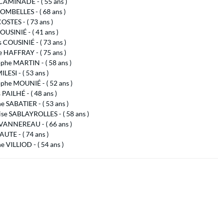
 CAMINADE - ( 55 ans )
OMBELLES - ( 68 ans )
OSTES - ( 73 ans )
USINIÉ - ( 41 ans )
 COUSINIÉ - ( 73 ans )
 HAFFRAY - ( 75 ans )
phe MARTIN - ( 58 ans )
ILESI - ( 53 ans )
phe MOUNIÉ - ( 52 ans )
 PAILHÉ - ( 48 ans )
e SABATIER - ( 53 ans )
ise SABLAYROLLES - ( 58 ans )
 VANNEREAU - ( 66 ans )
AUTE - ( 74 ans )
e VILLIOD - ( 54 ans )