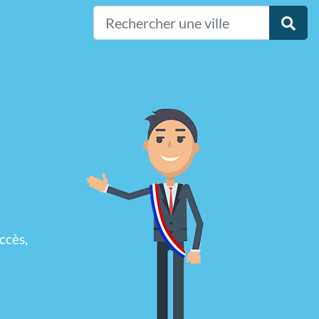
ccès,