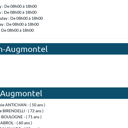
 : De 08h00 à 18h00
y : De 08h00 à 18h00
day : De 08h00 à 18h00
ay : De 08h00 à 18h00
 : De 08h00 à 18h00
rin-Augmontel
n-Augmontel
nie ANTICHAN - ( 50 ans )
e BIRENDELLI - ( 72 ans )
e BOULOGNE - ( 71 ans )
ABROL - ( 60 ans )