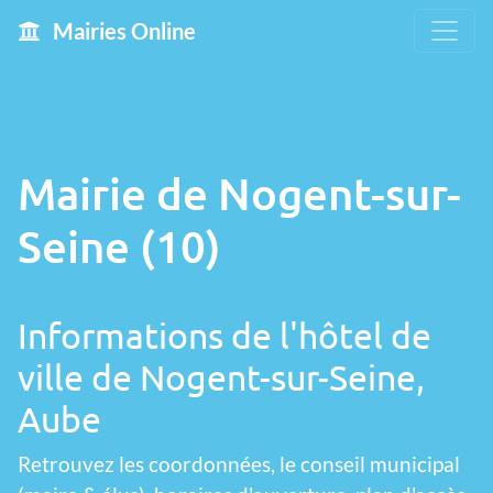
Mairies Online
Mairie de Nogent-sur-
Seine (10)
Informations de l'hôtel de
ville de Nogent-sur-Seine,
Aube
Retrouvez les coordonnées, le conseil municipal