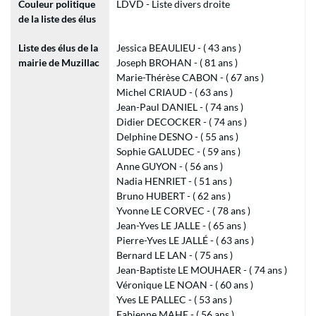
Couleur politique
LDVD - Liste divers droite
de la liste des élus
Liste des élus de la
Jessica BEAULIEU - ( 43 ans )
mairie de Muzillac
Joseph BROHAN - ( 81 ans )
Marie-Thérèse CABON - ( 67 ans )
Michel CRIAUD - ( 63 ans )
Jean-Paul DANIEL - ( 74 ans )
Didier DECOCKER - ( 74 ans )
Delphine DESNO - ( 55 ans )
Sophie GALUDEC - ( 59 ans )
Anne GUYON - ( 56 ans )
Nadia HENRIET - ( 51 ans )
Bruno HUBERT - ( 62 ans )
Yvonne LE CORVEC - ( 78 ans )
Jean-Yves LE JALLE - ( 65 ans )
Pierre-Yves LE JALLÉ - ( 63 ans )
Bernard LE LAN - ( 75 ans )
Jean-Baptiste LE MOUHAER - ( 74 ans )
Véronique LE NOAN - ( 60 ans )
Yves LE PALLEC - ( 53 ans )
Fabienne MAHE - ( 56 ans )