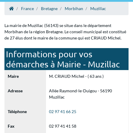
France
Bretagne
Morbihan
Muzillac
La mairie de Muzillac (56143) se situe dans le département
Morbihan de la région Bretagne. Le conseil municipal est constitué
de 27 élus dont le maire de la commune qui est CRIAUD Michel.
Informations pour vos
démarches à Mairie - Muzillac
Maire
M. CRIAUD Michel - ( 63 ans )
Adresse
Allée Raymond-le-Duigou - 56190
Muzillac
Téléphone
02 97 41 66 25
Fax
02 97 41 41 58