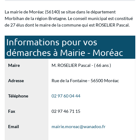
La mairie de Moréac (56140) se situe dans le département
Morbihan de la région Bretagne. Le conseil municipal est constitué
de 27 élus dont le maire de la commune qui est ROSELIER Pascal.
Informations pour vos
démarches à Mairie - Moréac
Maire
M. ROSELIER Pascal - ( 66 ans )
Adresse
Rue de la Fontaine - 56500 Moréac
Téléphone
02 97 60 04 44
Fax
02 97 46 71 15
Email
mairie.moreac@wanadoo.fr