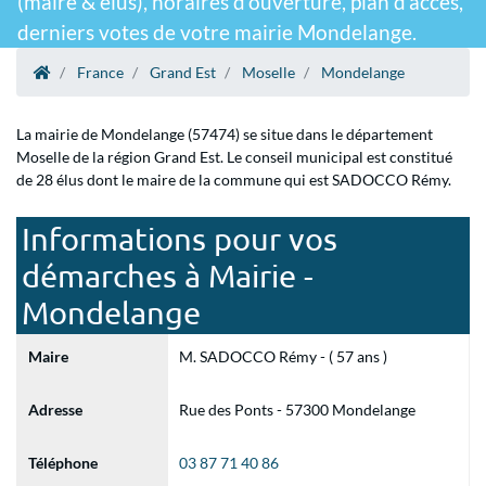
(maire & élus), horaires d'ouverture, plan d'accès,
derniers votes de votre mairie Mondelange.
France
Grand Est
Moselle
Mondelange
La mairie de Mondelange (57474) se situe dans le département
Moselle de la région Grand Est. Le conseil municipal est constitué
de 28 élus dont le maire de la commune qui est SADOCCO Rémy.
Informations pour vos
démarches à Mairie -
Mondelange
Maire
M. SADOCCO Rémy - ( 57 ans )
Adresse
Rue des Ponts - 57300 Mondelange
Téléphone
03 87 71 40 86