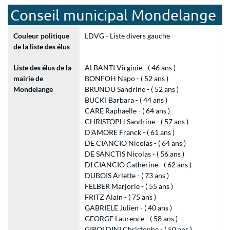
Conseil municipal Mondelange
Couleur politique
LDVG - Liste divers gauche
de la liste des élus
Liste des élus de la
ALBANTI Virginie - ( 46 ans )
mairie de
BONFOH Napo - ( 52 ans )
Mondelange
BRUNDU Sandrine - ( 52 ans )
BUCKI Barbara - ( 44 ans )
CARE Raphaelle - ( 64 ans )
CHRISTOPH Sandrine - ( 57 ans )
D'AMORE Franck - ( 61 ans )
DE CIANCIO Nicolas - ( 64 ans )
DE SANCTIS Nicolas - ( 56 ans )
DI CIANCIO Catherine - ( 62 ans )
DUBOIS Arlette - ( 73 ans )
FELBER Marjorie - ( 55 ans )
FRITZ Alain - ( 75 ans )
GABRIELE Julien - ( 40 ans )
GEORGE Laurence - ( 58 ans )
GIROLDINI Christophe - ( 50 ans )