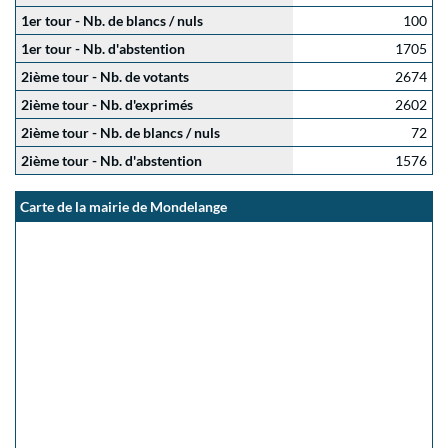
1er tour - Nb. de blancs / nuls
100
1er tour - Nb. d'abstention
1705
2ième tour - Nb. de votants
2674
2ième tour - Nb. d'exprimés
2602
2ième tour - Nb. de blancs / nuls
72
2ième tour - Nb. d'abstention
1576
Carte de la mairie de Mondelange