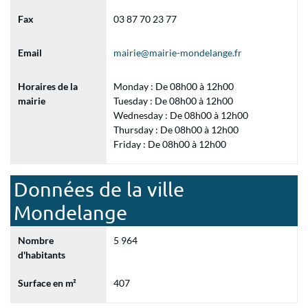
Fax
03 87 70 23 77
Email
mairie@mairie-mondelange.fr
Horaires de la
Monday : De 08h00 à 12h00
mairie
Tuesday : De 08h00 à 12h00
Wednesday : De 08h00 à 12h00
Thursday : De 08h00 à 12h00
Friday : De 08h00 à 12h00
Données de la ville
Mondelange
Nombre
5 964
d'habitants
Surface en m²
407