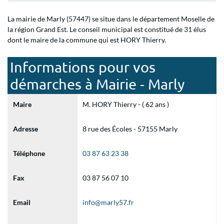
La mairie de Marly (57447) se situe dans le département Moselle de
la région Grand Est. Le conseil municipal est constitué de 31 élus
dont le maire de la commune qui est HORY Thierry.
Informations pour vos
démarches à Mairie - Marly
Maire
M. HORY Thierry - ( 62 ans )
Adresse
8 rue des Écoles - 57155 Marly
Téléphone
03 87 63 23 38
Fax
03 87 56 07 10
Email
info@marly57.fr