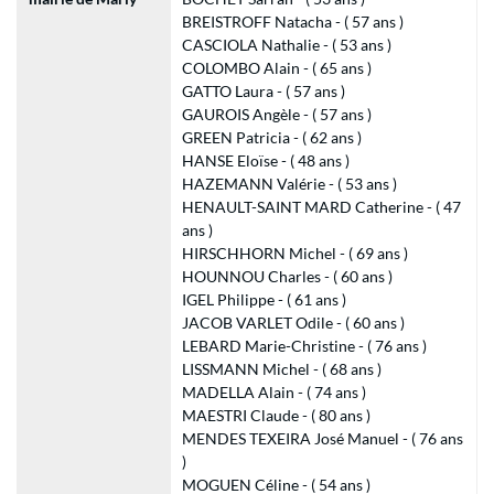
BREISTROFF Natacha - ( 57 ans )
CASCIOLA Nathalie - ( 53 ans )
COLOMBO Alain - ( 65 ans )
GATTO Laura - ( 57 ans )
GAUROIS Angèle - ( 57 ans )
GREEN Patricia - ( 62 ans )
HANSE Eloïse - ( 48 ans )
HAZEMANN Valérie - ( 53 ans )
HENAULT-SAINT MARD Catherine - ( 47
ans )
HIRSCHHORN Michel - ( 69 ans )
HOUNNOU Charles - ( 60 ans )
IGEL Philippe - ( 61 ans )
JACOB VARLET Odile - ( 60 ans )
LEBARD Marie-Christine - ( 76 ans )
LISSMANN Michel - ( 68 ans )
MADELLA Alain - ( 74 ans )
MAESTRI Claude - ( 80 ans )
MENDES TEXEIRA José Manuel - ( 76 ans
)
MOGUEN Céline - ( 54 ans )