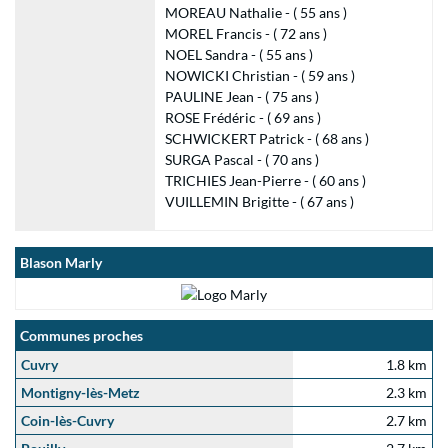
MOREAU Nathalie - ( 55 ans )
MOREL Francis - ( 72 ans )
NOEL Sandra - ( 55 ans )
NOWICKI Christian - ( 59 ans )
PAULINE Jean - ( 75 ans )
ROSE Frédéric - ( 69 ans )
SCHWICKERT Patrick - ( 68 ans )
SURGA Pascal - ( 70 ans )
TRICHIES Jean-Pierre - ( 60 ans )
VUILLEMIN Brigitte - ( 67 ans )
Blason Marly
Communes proches
Cuvry
1.8 km
Montigny-lès-Metz
2.3 km
Coin-lès-Cuvry
2.7 km