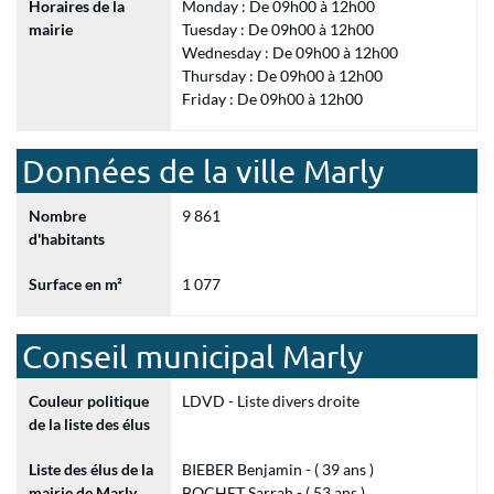
Horaires de la
Monday : De 09h00 à 12h00
mairie
Tuesday : De 09h00 à 12h00
Wednesday : De 09h00 à 12h00
Thursday : De 09h00 à 12h00
Friday : De 09h00 à 12h00
Données de la ville Marly
Nombre
9 861
d'habitants
Surface en m²
1 077
Conseil municipal Marly
Couleur politique
LDVD - Liste divers droite
de la liste des élus
Liste des élus de la
BIEBER Benjamin - ( 39 ans )
mairie de Marly
BOCHET Sarrah - ( 53 ans )