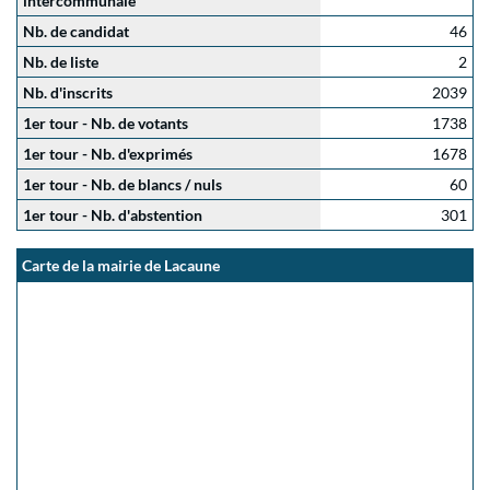
intercommunale
Nb. de candidat
46
Nb. de liste
2
Nb. d'inscrits
2039
1er tour - Nb. de votants
1738
1er tour - Nb. d'exprimés
1678
1er tour - Nb. de blancs / nuls
60
1er tour - Nb. d'abstention
301
Carte de la mairie de Lacaune