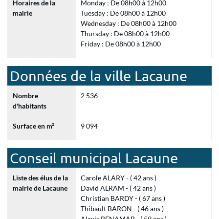
Horaires de la
Monday : De 08h00 à 12h00
mairie
Tuesday : De 08h00 à 12h00
Wednesday : De 08h00 à 12h00
Thursday : De 08h00 à 12h00
Friday : De 08h00 à 12h00
Données de la ville Lacaune
Nombre
2 536
d'habitants
Surface en m²
9 094
Conseil municipal Lacaune
Liste des élus de la
Carole ALARY - ( 42 ans )
mairie de Lacaune
David ALRAM - ( 42 ans )
Christian BARDY - ( 67 ans )
Thibault BARON - ( 46 ans )
Alexis BENAMAR - ( 59 ans )