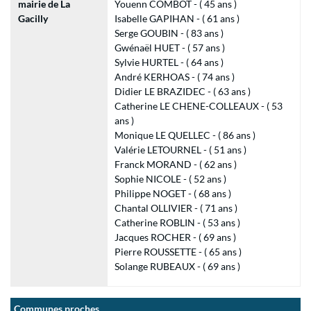
mairie de La
Youenn COMBOT - ( 45 ans )
Gacilly
Isabelle GAPIHAN - ( 61 ans )
Serge GOUBIN - ( 83 ans )
Gwénaël HUET - ( 57 ans )
Sylvie HURTEL - ( 64 ans )
André KERHOAS - ( 74 ans )
Didier LE BRAZIDEC - ( 63 ans )
Catherine LE CHENE-COLLEAUX - ( 53
ans )
Monique LE QUELLEC - ( 86 ans )
Valérie LETOURNEL - ( 51 ans )
Franck MORAND - ( 62 ans )
Sophie NICOLE - ( 52 ans )
Philippe NOGET - ( 68 ans )
Chantal OLLIVIER - ( 71 ans )
Catherine ROBLIN - ( 53 ans )
Jacques ROCHER - ( 69 ans )
Pierre ROUSSETTE - ( 65 ans )
Solange RUBEAUX - ( 69 ans )
Communes proches