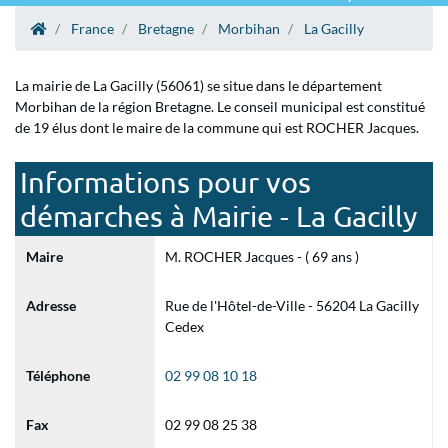
France
Bretagne
Morbihan
La Gacilly
La mairie de La Gacilly (56061) se situe dans le département
Morbihan de la région Bretagne. Le conseil municipal est constitué
de 19 élus dont le maire de la commune qui est ROCHER Jacques.
Informations pour vos
démarches à Mairie - La Gacilly
Maire
M. ROCHER Jacques - ( 69 ans )
Adresse
Rue de l'Hôtel-de-Ville - 56204 La Gacilly
Cedex
Téléphone
02 99 08 10 18
Fax
02 99 08 25 38