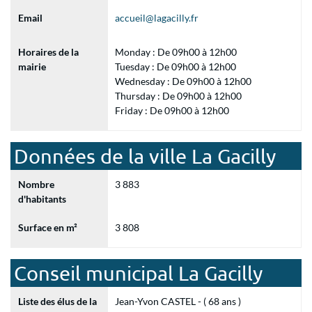
Email
accueil@lagacilly.fr
Horaires de la
Monday : De 09h00 à 12h00
mairie
Tuesday : De 09h00 à 12h00
Wednesday : De 09h00 à 12h00
Thursday : De 09h00 à 12h00
Friday : De 09h00 à 12h00
Données de la ville La Gacilly
Nombre
3 883
d'habitants
Surface en m²
3 808
Conseil municipal La Gacilly
Liste des élus de la
Jean-Yvon CASTEL - ( 68 ans )