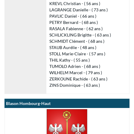
KREVL Christian - ( 56 ans )
LAGRANGE Danielle - ( 73 ans )
PAVLIC Daniel - ( 66 ans )
PETRY Bernard - ( 68 ans )
RASALA Fabienne - ( 62 ans )
SCHLICKLING Brigitte - ( 63 ans )
SCHMIDT Clément - ( 68 ans )
STAUB Aurélie - ( 48 ans )
STOLL Marie-Claire - ( 57 ans )
THIL Kathy - ( 55 ans )
TUMOLO Adrien - ( 68 ans )
WILHELM Marcel - ( 79 ans )
ZERKOUNE Rachide - ( 63 ans )
ZINS Dominique - ( 63 ans )
Blason Hombourg-Haut