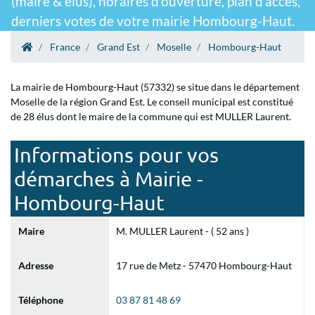
(maire & élus), horaires d'ouverture, plan d'accès,
derniers votes de votre mairie Hombourg-Haut.
France
Grand Est
Moselle
Hombourg-Haut
La mairie de Hombourg-Haut (57332) se situe dans le département
Moselle de la région Grand Est. Le conseil municipal est constitué
de 28 élus dont le maire de la commune qui est MULLER Laurent.
Informations pour vos
démarches à Mairie -
Hombourg-Haut
Maire
M. MULLER Laurent - ( 52 ans )
Adresse
17 rue de Metz - 57470 Hombourg-Haut
Téléphone
03 87 81 48 69