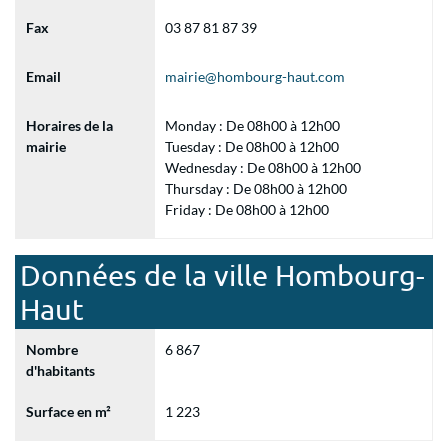
Fax
03 87 81 87 39
Email
mairie@hombourg-haut.com
Horaires de la
Monday : De 08h00 à 12h00
mairie
Tuesday : De 08h00 à 12h00
Wednesday : De 08h00 à 12h00
Thursday : De 08h00 à 12h00
Friday : De 08h00 à 12h00
Données de la ville Hombourg-
Haut
Nombre
6 867
d'habitants
Surface en m²
1 223