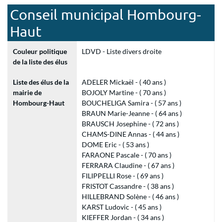
Conseil municipal Hombourg-
Haut
Couleur politique
LDVD - Liste divers droite
de la liste des élus
Liste des élus de la
ADELER Mickaël - ( 40 ans )
mairie de
BOJOLY Martine - ( 70 ans )
Hombourg-Haut
BOUCHELIGA Samira - ( 57 ans )
BRAUN Marie-Jeanne - ( 64 ans )
BRAUSCH Josephine - ( 72 ans )
CHAMS-DINE Annas - ( 44 ans )
DOME Eric - ( 53 ans )
FARAONE Pascale - ( 70 ans )
FERRARA Claudine - ( 67 ans )
FILIPPELLI Rose - ( 69 ans )
FRISTOT Cassandre - ( 38 ans )
HILLEBRAND Solène - ( 46 ans )
KARST Ludovic - ( 45 ans )
KIEFFER Jordan - ( 34 ans )