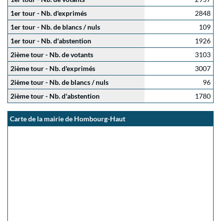
1er tour - Nb. d'exprimés
2848
1er tour - Nb. de blancs / nuls
109
1er tour - Nb. d'abstention
1926
2ième tour - Nb. de votants
3103
2ième tour - Nb. d'exprimés
3007
2ième tour - Nb. de blancs / nuls
96
2ième tour - Nb. d'abstention
1780
Carte de la mairie de Hombourg-Haut