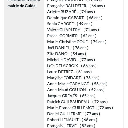
mairie de Guidel
Françoise BALLESTER - ( 66 ans )
Arlette BUZARÉ - ( 74 ans )
Dominique CAPART - ( 66 ans )
Sonia CAROFF - ( 49 ans )
Valere CHARLERY - ( 71 ans )
Pascal CORMIER - ( 62 ans )
Marie-Christine COUF - ( 74 ans )
Joël DANIEL - ( 76 ans )
Zita DANO - ( 54 ans )
Michelle DAVID - ( 77 ans )
Loïc DELACROIX - ( 66 ans )
Laure DETREZ - ( 61 ans )
Marylise FOIDART - ( 73 ans )
Anne-Marie GARANGÉ - ( 53 ans )
Anne-Maud GOUJON - ( 52 ans )
Jacques GRÉVÉS - ( 65 ans )
Patrick GUILBAUDEAU - ( 72 ans )
Marie-France GUILLEMOT - ( 72 ans )
Daniel GUILLERME - ( 77 ans )
Robert HENAULT - ( 66 ans )
François HERVE - ( 82 ans )