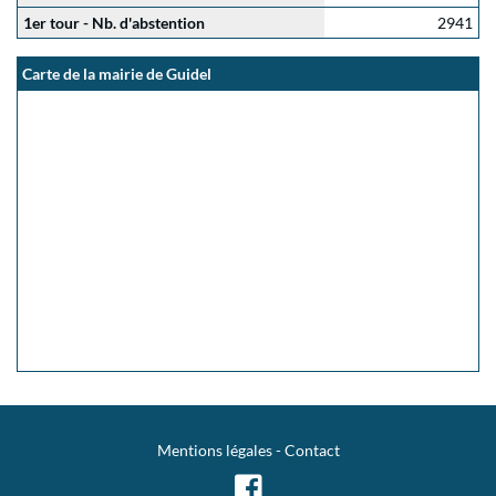
1er tour - Nb. d'abstention
2941
Carte de la mairie de Guidel
Mentions légales
-
Contact