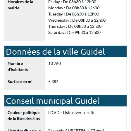
Horaires de la
Friday : De 08h30 à 12h00
mairie
Monday : De 08h30 à 12h00
Tuesday : De 08h30 à 12h00
Wednesday : De 08h30 à 12h00
Thursday : De 08h30 à 12h00
Saturday : De 09h30 à 12h00
Données de la ville Guidel
Nombre
10 760
d'habitants
Surface en m²
5 384
Conseil municipal Guidel
Couleur politique
LDVD - Liste divers droite
de la liste des élus
Liste des élus de la
François AUBERTIN - ( 77 ans )