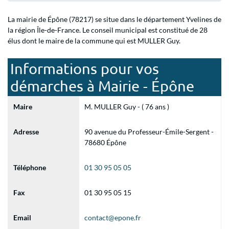
La mairie de Épône (78217) se situe dans le département Yvelines de
la région Île-de-France. Le conseil municipal est constitué de 28
élus dont le maire de la commune qui est MULLER Guy.
Informations pour vos
démarches à Mairie - Épône
Maire
M. MULLER Guy - ( 76 ans )
Adresse
90 avenue du Professeur-Émile-Sergent -
78680 Épône
Téléphone
01 30 95 05 05
Fax
01 30 95 05 15
Email
contact@epone.fr