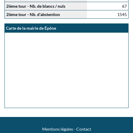
2ième tour - Nb. de blancs / nuls
67
2ième tour - Nb. d'abstention
1545
Carte de la mairie de Épône
Mentions légales
-
Contact