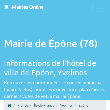
Mairies Online
Mairie de Épône (78)
Informations de l'hôtel de
ville de Épône, Yvelines
Retrouvez les coordonnées, le conseil municipal
(maire & élus), horaires d'ouverture, plan d'accès,
derniers votes de votre mairie Épône.
France
Île-de-France
Yvelines
Épône