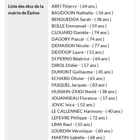
Liste des élus de la
ARFI Thierry - ( 64 ans )
mairie de Épône
BAUDOUIN Nathalie - ( 56 ans )
BENGUEDDA Sarah - ( 38 ans )
BOLLE Emmanuel - ( 59 ans )
CLOUARD Danièle - ( 74 ans )
DAGORY Pascal - ( 74 ans )
DEMAISON Nicole - ( 77 ans )
DESTOOP Laure - ( 51 ans )
DI PERNO Béatrice - ( 64 ans )
DIROL Didier - ( 57 ans )
DUMONT Guillaume - ( 45 ans )
ECHARD Olivier - ( 61 ans )
FASQUEL Jacques - ( 83 ans )
HUSSAIN-ZAIDI Navid - ( 38 ans )
JOUANNEAU Florence - ( 57 ans )
JOVIC Ivica - ( 52 ans )
LE CALLENNEC Harmony - ( 40 ans )
LEFEVRE Philippe - ( 72 ans )
LIMA Raul - ( 55 ans )
LOURDIN Véronique - ( 60 ans )
MARTIN Isabelle - ( 68 ans )