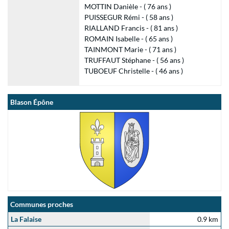
MOTTIN Danièle - ( 76 ans )
PUISSEGUR Rémi - ( 58 ans )
RIALLAND Francis - ( 81 ans )
ROMAIN Isabelle - ( 65 ans )
TAINMONT Marie - ( 71 ans )
TRUFFAUT Stéphane - ( 56 ans )
TUBOEUF Christelle - ( 46 ans )
Blason Épône
Communes proches
La Falaise
0.9 km