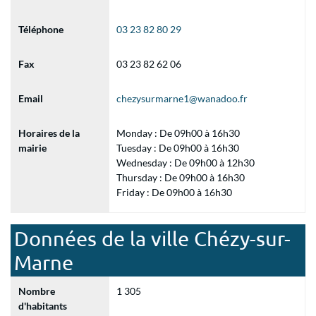
Téléphone
03 23 82 80 29
Fax
03 23 82 62 06
Email
chezysurmarne1@wanadoo.fr
Horaires de la
Monday : De 09h00 à 16h30
mairie
Tuesday : De 09h00 à 16h30
Wednesday : De 09h00 à 12h30
Thursday : De 09h00 à 16h30
Friday : De 09h00 à 16h30
Données de la ville Chézy-sur-
Marne
Nombre
1 305
d'habitants