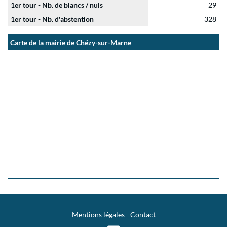
1er tour - Nb. de blancs / nuls
29
1er tour - Nb. d'abstention
328
Carte de la mairie de Chézy-sur-Marne
Mentions légales
-
Contact