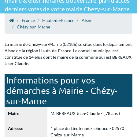
(maire & élus), horaires d'ouverture, plan d'accès,
derniers votes de votre mairie Chézy-sur-Marne.
France
Hauts-de-France
Aisne
Chézy-sur-Marne
La mairie de Chézy-sur-Marne (02186) se situe dans le département
Aisne de la région Hauts-de-France. Le conseil municipal est
constitué de 14 élus dont le maire de la commune qui est BEREAUX
Jean-Claude.
Informations pour vos
démarches à Mairie - Chézy-
sur-Marne
Maire
M. BEREAUX Jean-Claude - ( 78 ans )
Adresse
1 place du Lieutenant-Lehoucq - 02570
Chézy-sur-Marne