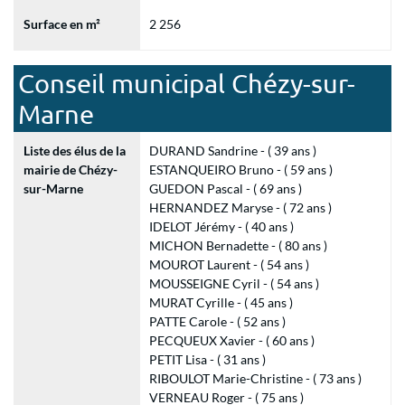
Surface en m²
2 256
Conseil municipal Chézy-sur-
Marne
Liste des élus de la
DURAND Sandrine - ( 39 ans )
mairie de Chézy-
ESTANQUEIRO Bruno - ( 59 ans )
sur-Marne
GUEDON Pascal - ( 69 ans )
HERNANDEZ Maryse - ( 72 ans )
IDELOT Jérémy - ( 40 ans )
MICHON Bernadette - ( 80 ans )
MOUROT Laurent - ( 54 ans )
MOUSSEIGNE Cyril - ( 54 ans )
MURAT Cyrille - ( 45 ans )
PATTE Carole - ( 52 ans )
PECQUEUX Xavier - ( 60 ans )
PETIT Lisa - ( 31 ans )
RIBOULOT Marie-Christine - ( 73 ans )
VERNEAU Roger - ( 75 ans )