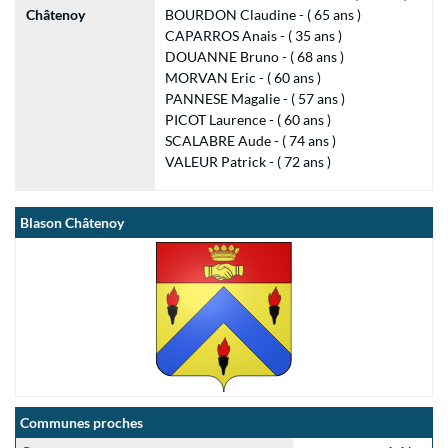
Châtenoy
BOURDON Claudine - ( 65 ans )
CAPARROS Anais - ( 35 ans )
DOUANNE Bruno - ( 68 ans )
MORVAN Eric - ( 60 ans )
PANNESE Magalie - ( 57 ans )
PICOT Laurence - ( 60 ans )
SCALABRE Aude - ( 74 ans )
VALEUR Patrick - ( 72 ans )
Blason Châtenoy
Communes proches