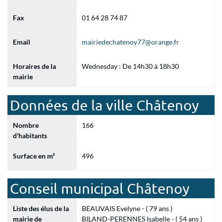
Fax
01 64 28 74 87
Email
mairiedechatenoy77@orange.fr
Horaires de la
Wednesday : De 14h30 à 18h30
mairie
Données de la ville Châtenoy
Nombre
166
d'habitants
Surface en m²
496
Conseil municipal Châtenoy
Liste des élus de la
BEAUVAIS Evelyne - ( 79 ans )
mairie de
BILAND-PERENNES Isabelle - ( 54 ans )