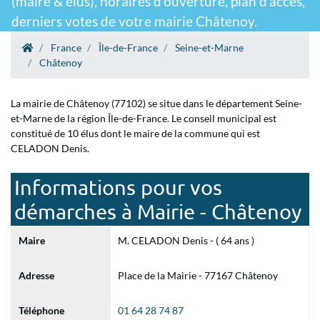
(maire & élus), horaires d'ouverture, plan d'accès,
derniers votes de votre mairie Châtenoy.
France
Île-de-France
Seine-et-Marne
Châtenoy
La mairie de Châtenoy (77102) se situe dans le département Seine-
et-Marne de la région Île-de-France. Le conseil municipal est
constitué de 10 élus dont le maire de la commune qui est
CELADON Denis.
Informations pour vos
démarches à Mairie - Châtenoy
Maire
M. CELADON Denis - ( 64 ans )
Adresse
Place de la Mairie - 77167 Châtenoy
Téléphone
01 64 28 74 87