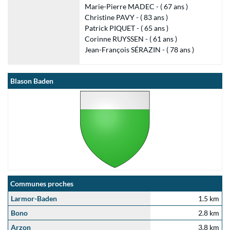
Marie-Pierre MADEC - ( 67 ans )
Christine PAVY - ( 83 ans )
Patrick PIQUET - ( 65 ans )
Corinne RUYSSEN - ( 61 ans )
Jean-François SÉRAZIN - ( 78 ans )
Blason Baden
Communes proches
Larmor-Baden
1.5 km
Bono
2.8 km
Arzon
3.8 km