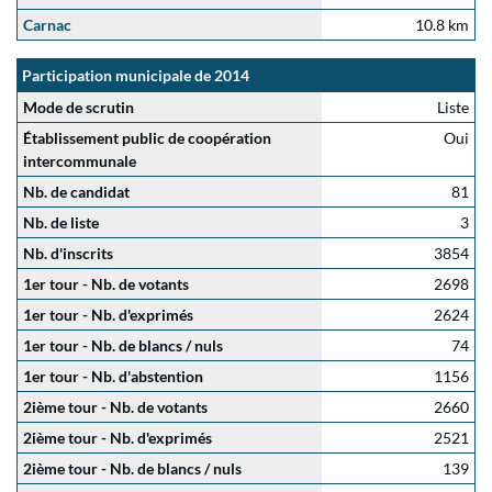
Carnac
10.8 km
Participation municipale de 2014
Mode de scrutin
Liste
Établissement public de coopération
Oui
intercommunale
Nb. de candidat
81
Nb. de liste
3
Nb. d'inscrits
3854
1er tour - Nb. de votants
2698
1er tour - Nb. d'exprimés
2624
1er tour - Nb. de blancs / nuls
74
1er tour - Nb. d'abstention
1156
2ième tour - Nb. de votants
2660
2ième tour - Nb. d'exprimés
2521
2ième tour - Nb. de blancs / nuls
139