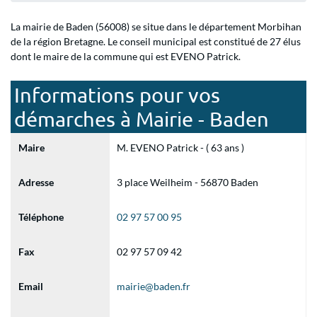
La mairie de Baden (56008) se situe dans le département Morbihan
de la région Bretagne. Le conseil municipal est constitué de 27 élus
dont le maire de la commune qui est EVENO Patrick.
Informations pour vos
démarches à Mairie - Baden
Maire
M. EVENO Patrick - ( 63 ans )
Adresse
3 place Weilheim - 56870 Baden
Téléphone
02 97 57 00 95
Fax
02 97 57 09 42
Email
mairie@baden.fr