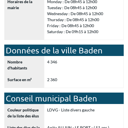
Horaires de la
Monday : De 08h45 à 12h00
mairie
Tuesday : De 08h45 à 12h00
Wednesday : De 08h45 à 12h00
Thursday : De 08h45 à 12h00
Friday : De 08h45 à 12h00
Saturday : De 09h15 à 12h00
Données de la ville Baden
Nombre
4 346
d'habitants
Surface en m²
2 360
Conseil municipal Baden
Couleur politique
LDVG - Liste divers gauche
de la liste des élus
Liste des élus de la
Anita ALLAIN - LE PORT - ( 51 ans )