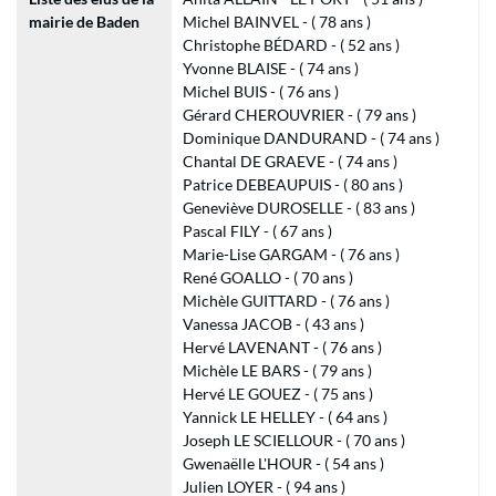
mairie de Baden
Michel BAINVEL - ( 78 ans )
Christophe BÉDARD - ( 52 ans )
Yvonne BLAISE - ( 74 ans )
Michel BUIS - ( 76 ans )
Gérard CHEROUVRIER - ( 79 ans )
Dominique DANDURAND - ( 74 ans )
Chantal DE GRAEVE - ( 74 ans )
Patrice DEBEAUPUIS - ( 80 ans )
Geneviève DUROSELLE - ( 83 ans )
Pascal FILY - ( 67 ans )
Marie-Lise GARGAM - ( 76 ans )
René GOALLO - ( 70 ans )
Michèle GUITTARD - ( 76 ans )
Vanessa JACOB - ( 43 ans )
Hervé LAVENANT - ( 76 ans )
Michèle LE BARS - ( 79 ans )
Hervé LE GOUEZ - ( 75 ans )
Yannick LE HELLEY - ( 64 ans )
Joseph LE SCIELLOUR - ( 70 ans )
Gwenaëlle L'HOUR - ( 54 ans )
Julien LOYER - ( 94 ans )