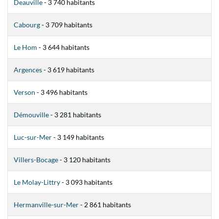
Deauville
- 3 740 habitants
Cabourg
- 3 709 habitants
Le Hom
- 3 644 habitants
Argences
- 3 619 habitants
Verson
- 3 496 habitants
Démouville
- 3 281 habitants
Luc-sur-Mer
- 3 149 habitants
Villers-Bocage
- 3 120 habitants
Le Molay-Littry
- 3 093 habitants
Hermanville-sur-Mer
- 2 861 habitants