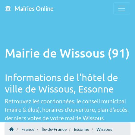
Mairies Online
Mairie de Wissous (91)
Informations de l'hôtel de
ville de Wissous, Essonne
Retrouvez les coordonnées, le conseil municipal
(maire & élus), horaires d'ouverture, plan d'accès,
derniers votes de votre mairie Wissous.
France
Île-de-France
Essonne
Wissous