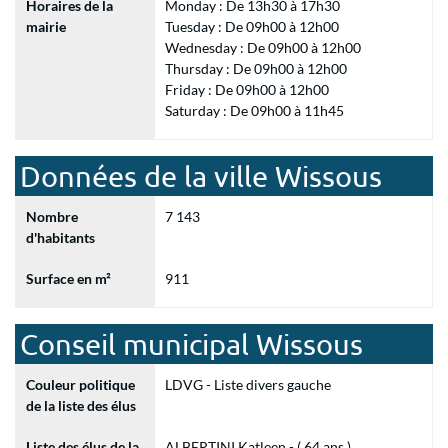
Horaires de la
Monday : De 13h30 à 17h30
mairie
Tuesday : De 09h00 à 12h00
Wednesday : De 09h00 à 12h00
Thursday : De 09h00 à 12h00
Friday : De 09h00 à 12h00
Saturday : De 09h00 à 11h45
Données de la ville Wissous
Nombre
7 143
d'habitants
Surface en m²
911
Conseil municipal Wissous
Couleur politique
LDVG - Liste divers gauche
de la liste des élus
Liste des élus de la
ALBERTINI Katleen - ( 64 ans )