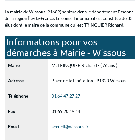
La mairie de Wissous (91689) se situe dans le département Essonne
de la région Île-de-France. Le conseil municipal est constitué de 33
élus dont le maire de la commune qui est TRINQUIER Richard.
Informations pour vos
démarches à Mairie - Wissous
Maire
M. TRINQUIER Richard - ( 76 ans )
Adresse
Place de la Libération - 91320 Wissous
Téléphone
01 64 47 27 27
Fax
01 69 20 19 14
Email
accueil@wissous.fr