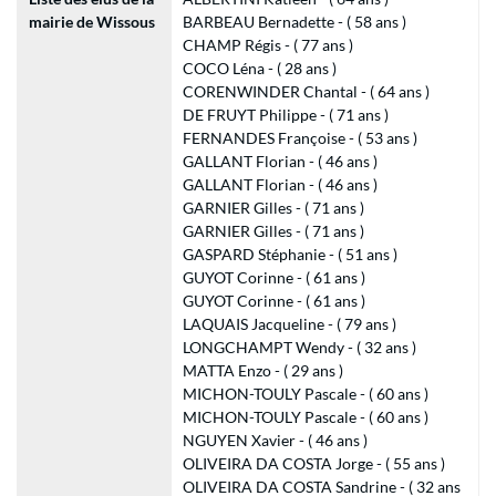
mairie de Wissous
BARBEAU Bernadette - ( 58 ans )
CHAMP Régis - ( 77 ans )
COCO Léna - ( 28 ans )
CORENWINDER Chantal - ( 64 ans )
DE FRUYT Philippe - ( 71 ans )
FERNANDES Françoise - ( 53 ans )
GALLANT Florian - ( 46 ans )
GALLANT Florian - ( 46 ans )
GARNIER Gilles - ( 71 ans )
GARNIER Gilles - ( 71 ans )
GASPARD Stéphanie - ( 51 ans )
GUYOT Corinne - ( 61 ans )
GUYOT Corinne - ( 61 ans )
LAQUAIS Jacqueline - ( 79 ans )
LONGCHAMPT Wendy - ( 32 ans )
MATTA Enzo - ( 29 ans )
MICHON-TOULY Pascale - ( 60 ans )
MICHON-TOULY Pascale - ( 60 ans )
NGUYEN Xavier - ( 46 ans )
OLIVEIRA DA COSTA Jorge - ( 55 ans )
OLIVEIRA DA COSTA Sandrine - ( 32 ans