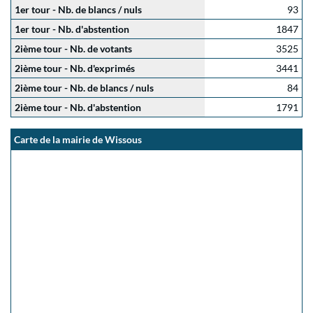
1er tour - Nb. de blancs / nuls
93
1er tour - Nb. d'abstention
1847
2ième tour - Nb. de votants
3525
2ième tour - Nb. d'exprimés
3441
2ième tour - Nb. de blancs / nuls
84
2ième tour - Nb. d'abstention
1791
Carte de la mairie de Wissous