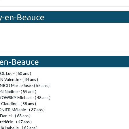
ay-en-Beauce
-en-Beauce
 Luc - ( 60 ans )
 Valentin - ( 34 ans )
ICO Maria-José - ( 55 ans )
 Nadine - ( 59 ans )
OWSKY Michael - ( 48 ans )
Claudine - ( 58 ans )
IER Mélanie - ( 37 ans )
aniel - ( 63 ans )
édéric - ( 47 ans )
X Isabelle - ( 62 ans )