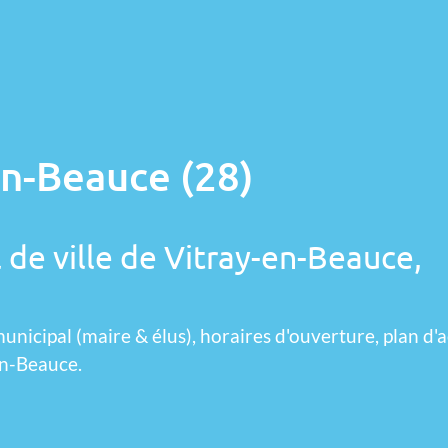
en-Beauce (28)
 de ville de Vitray-en-Beauce,
unicipal (maire & élus), horaires d'ouverture, plan d'a
en-Beauce.