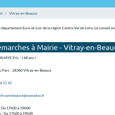
ir
Vitray-en-Beauce
 département Eure-et-Loir de la région Centre-Val de Loire. Le conseil mun
marches à Mairie - Vitray-en-Beau
HAYE Eric - ( 68 ans )
u Parc - 28360 Vitray-en-Beauce
26 51 42
.vitrayenbeauce@wanadoo.fr
 : De 17h00 à 19h00
y : De 17h00 à 19h00