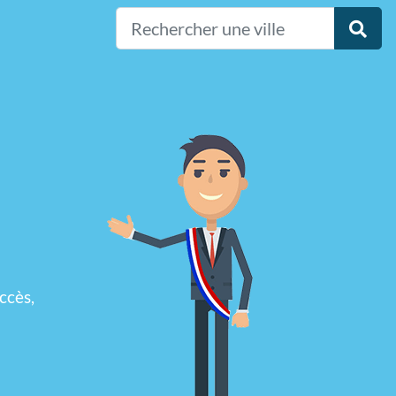
ccès,