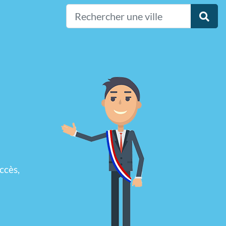
ccès,