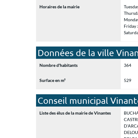
Horaires de la mairie
Tuesda
Thursd
Monday
Friday
Saturd
Données de la ville Vina
Nombre d'habitants
364
Surface en m²
529
Conseil municipal Vinant
Liste des élus de la mairie de Vinantes
BUCHAR
CASTRE 
D'ARCA
DELOUM