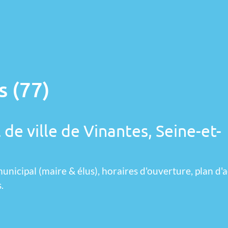
s (77)
 de ville de Vinantes, Seine-et-
unicipal (maire & élus), horaires d'ouverture, plan d'a
.