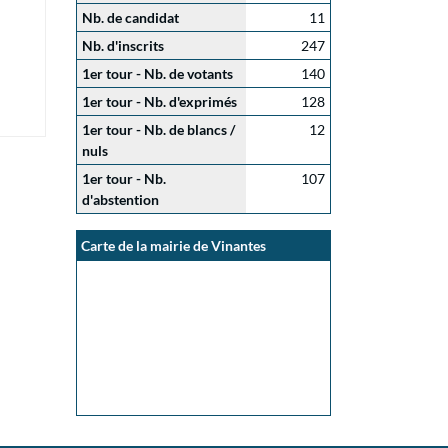
Nb. de candidat
11
Nb. d'inscrits
247
1er tour - Nb. de votants
140
1er tour - Nb. d'exprimés
128
1er tour - Nb. de blancs /
12
nuls
1er tour - Nb.
107
d'abstention
Carte de la mairie de Vinantes