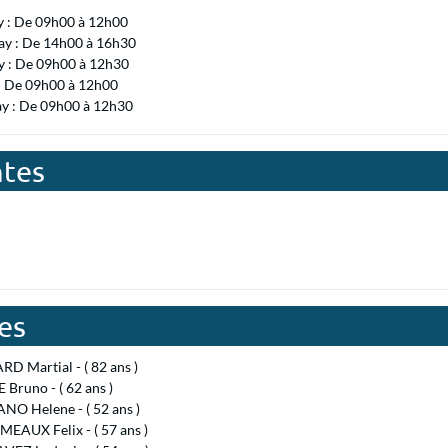
y : De 09h00 à 12h00
ay : De 14h00 à 16h30
 : De 09h00 à 12h30
 : De 09h00 à 12h00
ay : De 09h00 à 12h30
ntes
es
D Martial - ( 82 ans )
Bruno - ( 62 ans )
NO Helene - ( 52 ans )
EAUX Felix - ( 57 ans )