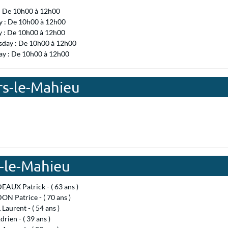
 : De 10h00 à 12h00
 : De 10h00 à 12h00
y : De 10h00 à 12h00
day : De 10h00 à 12h00
ay : De 10h00 à 12h00
ers-le-Mahieu
s-le-Mahieu
AUX Patrick - ( 63 ans )
N Patrice - ( 70 ans )
aurent - ( 54 ans )
rien - ( 39 ans )