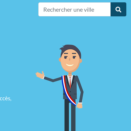
ccès,