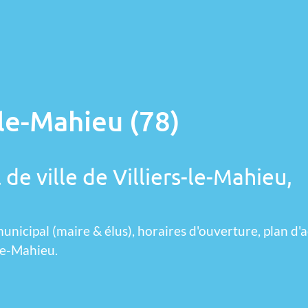
-le-Mahieu (78)
de ville de Villiers-le-Mahieu,
unicipal (maire & élus), horaires d'ouverture, plan d'a
-le-Mahieu.