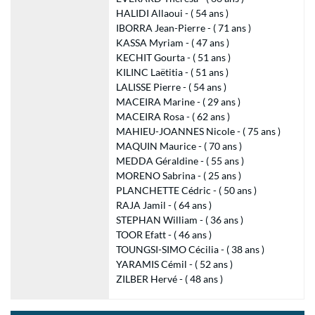
HALIDI Allaoui - ( 54 ans )
IBORRA Jean-Pierre - ( 71 ans )
KASSA Myriam - ( 47 ans )
KECHIT Gourta - ( 51 ans )
KILINC Laëtitia - ( 51 ans )
LALISSE Pierre - ( 54 ans )
MACEIRA Marine - ( 29 ans )
MACEIRA Rosa - ( 62 ans )
MAHIEU-JOANNES Nicole - ( 75 ans )
MAQUIN Maurice - ( 70 ans )
MEDDA Géraldine - ( 55 ans )
MORENO Sabrina - ( 25 ans )
PLANCHETTE Cédric - ( 50 ans )
RAJA Jamil - ( 64 ans )
STEPHAN William - ( 36 ans )
TOOR Efatt - ( 46 ans )
TOUNGSI-SIMO Cécilia - ( 38 ans )
YARAMIS Cémil - ( 52 ans )
ZILBER Hervé - ( 48 ans )