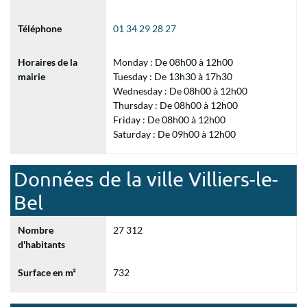
Téléphone
01 34 29 28 27
Horaires de la
Monday : De 08h00 à 12h00
mairie
Tuesday : De 13h30 à 17h30
Wednesday : De 08h00 à 12h00
Thursday : De 08h00 à 12h00
Friday : De 08h00 à 12h00
Saturday : De 09h00 à 12h00
Données de la ville Villiers-le-
Bel
Nombre
27 312
d'habitants
Surface en m²
732