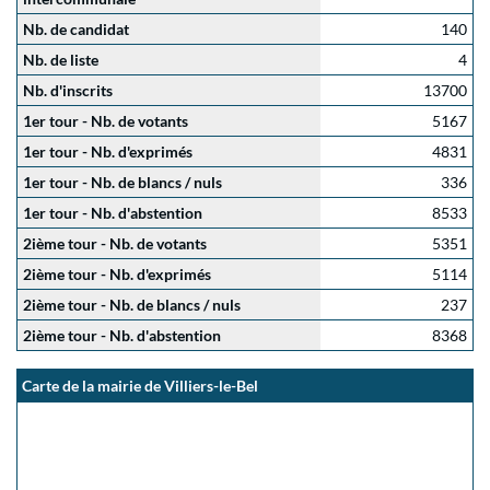
Nb. de candidat
140
Nb. de liste
4
Nb. d'inscrits
13700
1er tour - Nb. de votants
5167
1er tour - Nb. d'exprimés
4831
1er tour - Nb. de blancs / nuls
336
1er tour - Nb. d'abstention
8533
2ième tour - Nb. de votants
5351
2ième tour - Nb. d'exprimés
5114
2ième tour - Nb. de blancs / nuls
237
2ième tour - Nb. d'abstention
8368
Carte de la mairie de Villiers-le-Bel