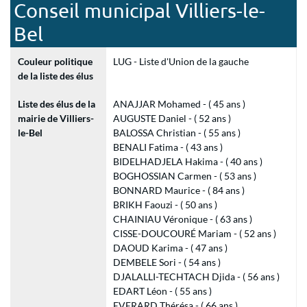
Conseil municipal Villiers-le-
Bel
Couleur politique
LUG - Liste d'Union de la gauche
de la liste des élus
Liste des élus de la
ANAJJAR Mohamed - ( 45 ans )
mairie de Villiers-
AUGUSTE Daniel - ( 52 ans )
le-Bel
BALOSSA Christian - ( 55 ans )
BENALI Fatima - ( 43 ans )
BIDELHADJELA Hakima - ( 40 ans )
BOGHOSSIAN Carmen - ( 53 ans )
BONNARD Maurice - ( 84 ans )
BRIKH Faouzi - ( 50 ans )
CHAINIAU Véronique - ( 63 ans )
CISSE-DOUCOURÉ Mariam - ( 52 ans )
DAOUD Karima - ( 47 ans )
DEMBELE Sori - ( 54 ans )
DJALALLI-TECHTACH Djida - ( 56 ans )
EDART Léon - ( 55 ans )
EVERARD Thérésa - ( 66 ans )