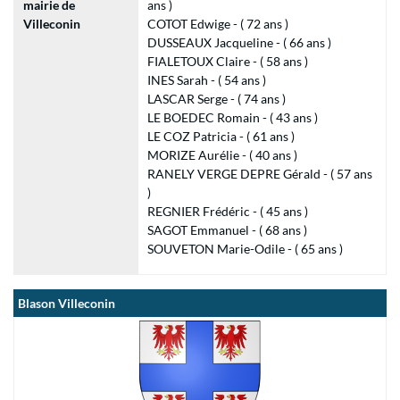
mairie de
ans )
Villeconin
COTOT Edwige - ( 72 ans )
DUSSEAUX Jacqueline - ( 66 ans )
FIALETOUX Claire - ( 58 ans )
INES Sarah - ( 54 ans )
LASCAR Serge - ( 74 ans )
LE BOEDEC Romain - ( 43 ans )
LE COZ Patricia - ( 61 ans )
MORIZE Aurélie - ( 40 ans )
RANELY VERGE DEPRE Gérald - ( 57 ans
)
REGNIER Frédéric - ( 45 ans )
SAGOT Emmanuel - ( 68 ans )
SOUVETON Marie-Odile - ( 65 ans )
Blason Villeconin