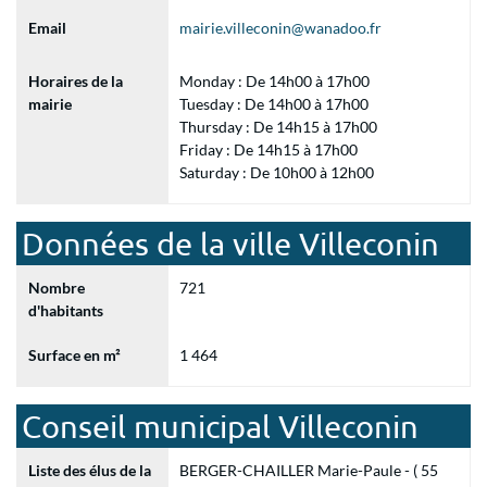
Email
mairie.villeconin@wanadoo.fr
Horaires de la
Monday : De 14h00 à 17h00
mairie
Tuesday : De 14h00 à 17h00
Thursday : De 14h15 à 17h00
Friday : De 14h15 à 17h00
Saturday : De 10h00 à 12h00
Données de la ville Villeconin
Nombre
721
d'habitants
Surface en m²
1 464
Conseil municipal Villeconin
Liste des élus de la
BERGER-CHAILLER Marie-Paule - ( 55