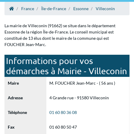
France
Île-de-France
Essonne
Villeconin
La mairie de Villeconin (91662) se situe dans le département
Essonne de la région Île-de-France. Le conseil municipal est
constitué de 13 élus dont le maire de la commune qui est
FOUCHER Jean-Marc.
Informations pour vos
démarches à Mairie - Villeconin
Maire
M. FOUCHER Jean-Marc - ( 56 ans )
Adresse
4 Grande rue - 91580 Villeconin
Téléphone
01 60 80 36 08
Fax
01 60 80 50 47