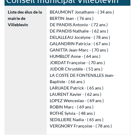
Liste des élus de la
BEAUMONT Jonathann - ( 34 ans )
mairie de
BERTIN Jean - ( 76 ans )
Villeblevin
DE PANDIS Antonio - ( 72 ans )
DE PANDIS Nathalie - ( 62 ans )
DELALLEAU Jocelyne - ( 78 ans )
GALANDRIN Patricia - ( 67 ans )
GANITTA Jean-Marc - ( 70 ans )
HUMBLOT Anne - ( 64 ans )
JORDAT Françoise - ( 70 ans )
JUDOR Chrystèle - ( 51 ans )
LA COSTE DE FONTENILLES Jean-
Baptiste - ( 66 ans )
LARUADE Patrick - ( 65 ans )
LAURENT Xavier - ( 62 ans )
LOPEZ Wenceslao - ( 69 ans )
ROBIN Marc - ( 69 ans )
ROTHÉ Sylvia - ( 48 ans )
SEDILLIERE Nadia - ( 65 ans )
VERGNORY Françoise - ( 78 ans )