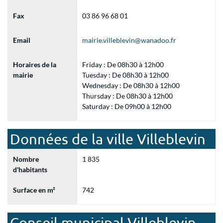
Fax
03 86 96 68 01
Email
mairie.villeblevin@wanadoo.fr
Horaires de la
Friday : De 08h30 à 12h00
mairie
Tuesday : De 08h30 à 12h00
Wednesday : De 08h30 à 12h00
Thursday : De 08h30 à 12h00
Saturday : De 09h00 à 12h00
Données de la ville Villeblevin
Nombre
1 835
d'habitants
Surface en m²
742
Conseil municipal Villeblevin