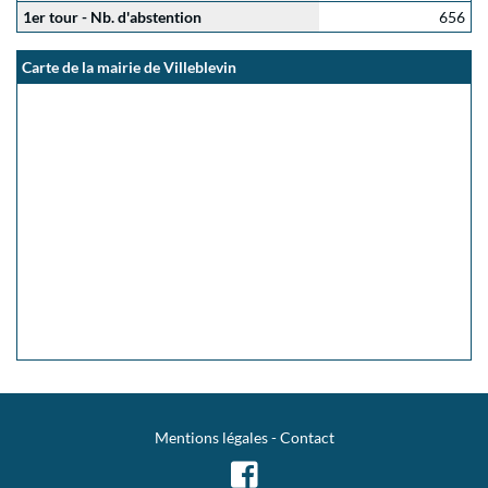
1er tour - Nb. d'abstention
656
Carte de la mairie de Villeblevin
Mentions légales
-
Contact