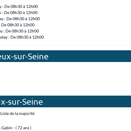
 : De 08h30 à 12h00
y : De 08h30 à 12h00
ay : De 08h30 à 12h00
 : De 08h30 à 12h00
ay : De 08h30 à 12h00
day : De 08h30 à 12h00
eux-sur-Seine
x-sur-Seine
Liste de la majorité
abin - ( 72 ans )