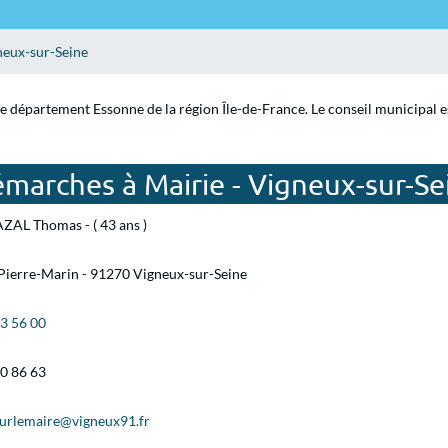
neux-sur-Seine
le département Essonne de la région Île-de-France. Le conseil municipal 
marches à Mairie - Vigneux-sur-Se
ZAL Thomas - ( 43 ans )
Pierre-Marin - 91270 Vigneux-sur-Seine
83 56 00
40 86 63
urlemaire@vigneux91.fr