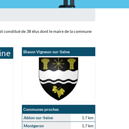
est constitué de 38 élus dont le maire de la commune
ine
Blason Vigneux-sur-Seine
Communes proches
Ablon-sur-Seine
1.7 km
Montgeron
1.7 km