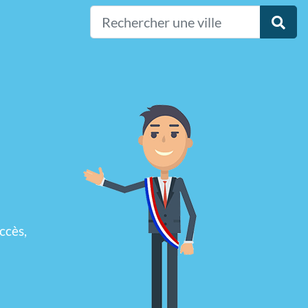
ccès,