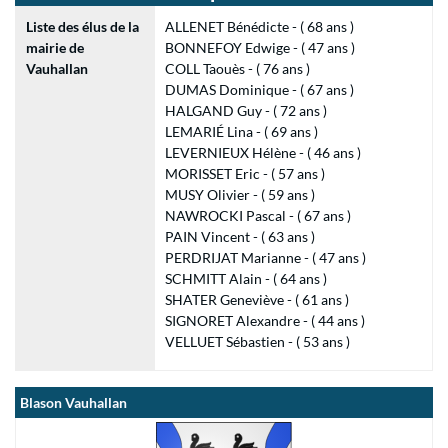
Liste des élus de la
ALLENET Bénédicte - ( 68 ans )
mairie de
BONNEFOY Edwige - ( 47 ans )
Vauhallan
COLL Taouès - ( 76 ans )
DUMAS Dominique - ( 67 ans )
HALGAND Guy - ( 72 ans )
LEMARIÉ Lina - ( 69 ans )
LEVERNIEUX Hélène - ( 46 ans )
MORISSET Eric - ( 57 ans )
MUSY Olivier - ( 59 ans )
NAWROCKI Pascal - ( 67 ans )
PAIN Vincent - ( 63 ans )
PERDRIJAT Marianne - ( 47 ans )
SCHMITT Alain - ( 64 ans )
SHATER Geneviève - ( 61 ans )
SIGNORET Alexandre - ( 44 ans )
VELLUET Sébastien - ( 53 ans )
Blason Vauhallan