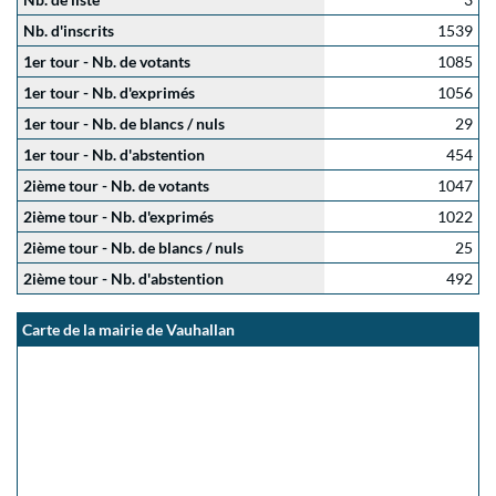
Nb. d'inscrits
1539
1er tour - Nb. de votants
1085
1er tour - Nb. d'exprimés
1056
1er tour - Nb. de blancs / nuls
29
1er tour - Nb. d'abstention
454
2ième tour - Nb. de votants
1047
2ième tour - Nb. d'exprimés
1022
2ième tour - Nb. de blancs / nuls
25
2ième tour - Nb. d'abstention
492
Carte de la mairie de Vauhallan