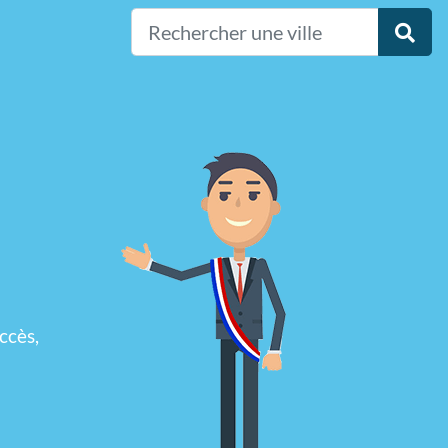
ccès,