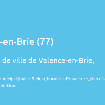
-en-Brie (77)
 de ville de Valence-en-Brie,
unicipal (maire & élus), horaires d'ouverture, plan d'a
-en-Brie.