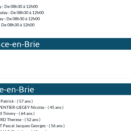
 : De 08h30 à 12h00
day : De 08h30 à 12h00
ay : De 08h30 à 12h00
 : De 08h30 à 12h00
nce-en-Brie
e-en-Brie
atrick - ( 57 ans )
NTIER-LIEGEY Nicolas - ( 45 ans )
 Timmy - ( 64 ans )
D Therese - ( 52 ans )
Pascal Jacques Georges - ( 56 ans )