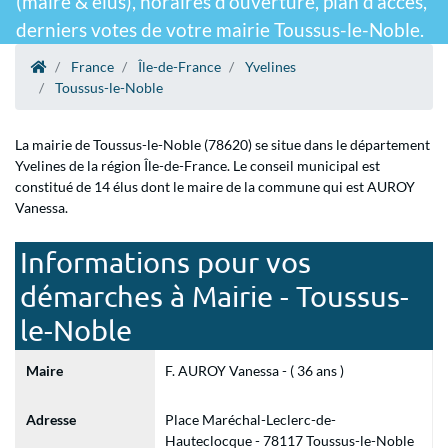
(maire & élus), horaires d'ouverture, plan d'accès,
derniers votes de votre mairie Toussus-le-Noble.
France
Île-de-France
Yvelines
Toussus-le-Noble
La mairie de Toussus-le-Noble (78620) se situe dans le département
Yvelines de la région Île-de-France. Le conseil municipal est
constitué de 14 élus dont le maire de la commune qui est AUROY
Vanessa.
Informations pour vos
démarches à Mairie - Toussus-
le-Noble
Maire
F. AUROY Vanessa - ( 36 ans )
Adresse
Place Maréchal-Leclerc-de-
Hauteclocque - 78117 Toussus-le-Noble