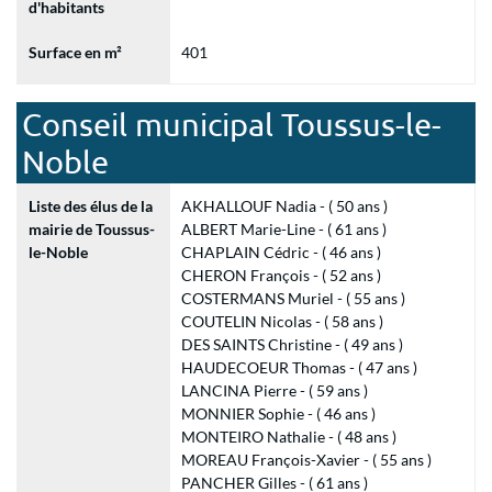
d'habitants
Surface en m²
401
Conseil municipal Toussus-le-
Noble
Liste des élus de la
AKHALLOUF Nadia - ( 50 ans )
mairie de Toussus-
ALBERT Marie-Line - ( 61 ans )
le-Noble
CHAPLAIN Cédric - ( 46 ans )
CHERON François - ( 52 ans )
COSTERMANS Muriel - ( 55 ans )
COUTELIN Nicolas - ( 58 ans )
DES SAINTS Christine - ( 49 ans )
HAUDECOEUR Thomas - ( 47 ans )
LANCINA Pierre - ( 59 ans )
MONNIER Sophie - ( 46 ans )
MONTEIRO Nathalie - ( 48 ans )
MOREAU François-Xavier - ( 55 ans )
PANCHER Gilles - ( 61 ans )