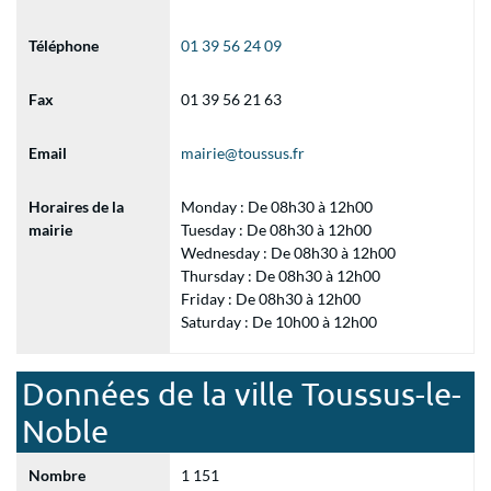
Téléphone
01 39 56 24 09
Fax
01 39 56 21 63
Email
mairie@toussus.fr
Horaires de la
Monday : De 08h30 à 12h00
mairie
Tuesday : De 08h30 à 12h00
Wednesday : De 08h30 à 12h00
Thursday : De 08h30 à 12h00
Friday : De 08h30 à 12h00
Saturday : De 10h00 à 12h00
Données de la ville Toussus-le-
Noble
Nombre
1 151