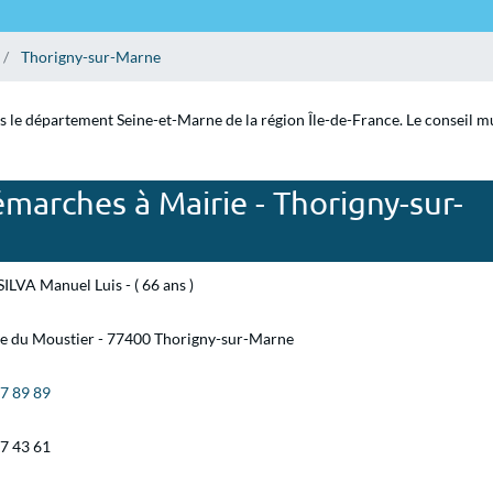
Thorigny-sur-Marne
 le département Seine-et-Marne de la région Île-de-France. Le conseil mun
marches à Mairie - Thorigny-sur-
ILVA Manuel Luis - ( 66 ans )
ue du Moustier - 77400 Thorigny-sur-Marne
07 89 89
07 43 61