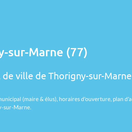
y-sur-Marne (77)
 de ville de Thorigny-sur-Marne
unicipal (maire & élus), horaires d'ouverture, plan d'a
ny-sur-Marne.