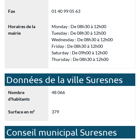
Fax
01 40 99 05 63
Horaires de la
Monday : De 08h30 à 12h00
mairie
Tuesday : De 08h30 à 12h00
Wednesday : De 08h30 à 12h00
Friday : De 08h30 à 12h00
Saturday : De 09h00 à 12h00
Thursday : De 08h30 à 12h00
Données de la ville Suresnes
Nombre
48 066
d'habitants
Surface en m²
379
Conseil municipal Suresnes