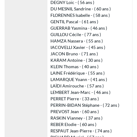
DEGNY Loïc - ( 56 ans )
DU MESNIL Sandrine - ( 60 ans )
FLORENNES Isabelle - ( 58 ans )
GENTIL Pascal - ( 61 ans )
GUERRAB Yasmina - ( 46 ans )
GUILLOU Cécile - ( 77 ans )
HAMZA Nassera - ( 55 ans )
IACOVELLI Xavier - ( 45 ans )
JACON Bruno - ( 71 ans )
KARAM Antoine - ( 30 ans )
KLEIN Thomas - ( 40 ans )
LAINE Frédérique - ( 55 ans )
LAMARQUE Yoann - ( 41 ans )
LAÏDI Amirouche - ( 57 ans )
LEMBERT Jean-Marc - ( 46 ans )
PERRET Pierre - ( 33 ans )
PERRIN-BIDAN Stéphane - ( 72 ans )
PREVOST Jean - ( 60 ans )
RASKIN Vianney - ( 37 ans )
REBER Elodie - ( 60 ans )
RESPAUT Jean-Pierre - ( 74 ans )