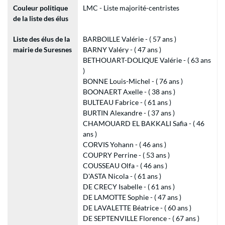
Couleur politique
LMC - Liste majorité-centristes
de la liste des élus
Liste des élus de la
BARBOILLE Valérie - ( 57 ans )
mairie de Suresnes
BARNY Valéry - ( 47 ans )
BETHOUART-DOLIQUE Valérie - ( 63 ans
)
BONNE Louis-Michel - ( 76 ans )
BOONAERT Axelle - ( 38 ans )
BULTEAU Fabrice - ( 61 ans )
BURTIN Alexandre - ( 37 ans )
CHAMOUARD EL BAKKALI Safia - ( 46
ans )
CORVIS Yohann - ( 46 ans )
COUPRY Perrine - ( 53 ans )
COUSSEAU Olfa - ( 46 ans )
D'ASTA Nicola - ( 61 ans )
DE CRECY Isabelle - ( 61 ans )
DE LAMOTTE Sophie - ( 47 ans )
DE LAVALETTE Béatrice - ( 60 ans )
DE SEPTENVILLE Florence - ( 67 ans )