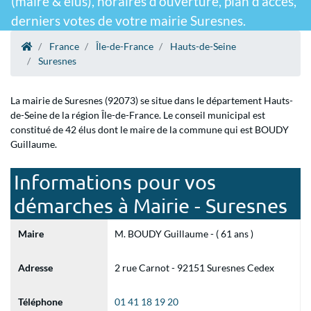
(maire & élus), horaires d'ouverture, plan d'accès,
derniers votes de votre mairie Suresnes.
France
Île-de-France
Hauts-de-Seine
Suresnes
La mairie de Suresnes (92073) se situe dans le département Hauts-
de-Seine de la région Île-de-France. Le conseil municipal est
constitué de 42 élus dont le maire de la commune qui est BOUDY
Guillaume.
Informations pour vos
démarches à Mairie - Suresnes
Maire
M. BOUDY Guillaume - ( 61 ans )
Adresse
2 rue Carnot - 92151 Suresnes Cedex
Téléphone
01 41 18 19 20