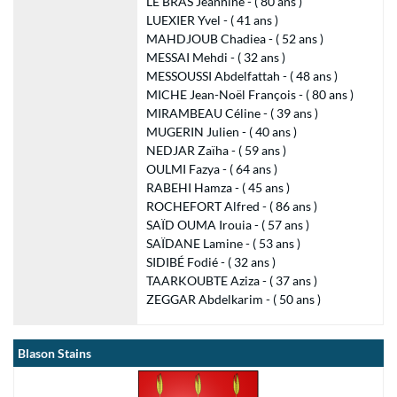
LE BRAS Jeannine - ( 80 ans )
LUEXIER Yvel - ( 41 ans )
MAHDJOUB Chadiea - ( 52 ans )
MESSAI Mehdi - ( 32 ans )
MESSOUSSI Abdelfattah - ( 48 ans )
MICHE Jean-Noël François - ( 80 ans )
MIRAMBEAU Céline - ( 39 ans )
MUGERIN Julien - ( 40 ans )
NEDJAR Zaïha - ( 59 ans )
OULMI Fazya - ( 64 ans )
RABEHI Hamza - ( 45 ans )
ROCHEFORT Alfred - ( 86 ans )
SAÏD OUMA Irouia - ( 57 ans )
SAÏDANE Lamine - ( 53 ans )
SIDIBÉ Fodié - ( 32 ans )
TAARKOUBTE Aziza - ( 37 ans )
ZEGGAR Abdelkarim - ( 50 ans )
Blason Stains