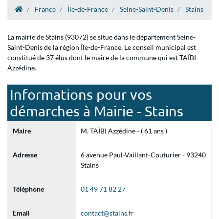
France
Île-de-France
Seine-Saint-Denis
Stains
La mairie de Stains (93072) se situe dans le département Seine-
Saint-Denis de la région Île-de-France. Le conseil municipal est
constitué de 37 élus dont le maire de la commune qui est TAÏBI
Azzédine.
Informations pour vos
démarches à Mairie - Stains
Maire
M. TAÏBI Azzédine - ( 61 ans )
Adresse
6 avenue Paul-Vaillant-Couturier - 93240
Stains
Téléphone
01 49 71 82 27
Email
contact@stains.fr