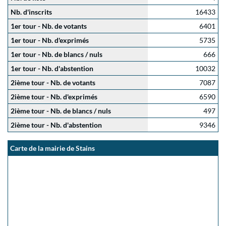
Nb. d'inscrits
16433
1er tour - Nb. de votants
6401
1er tour - Nb. d'exprimés
5735
1er tour - Nb. de blancs / nuls
666
1er tour - Nb. d'abstention
10032
2ième tour - Nb. de votants
7087
2ième tour - Nb. d'exprimés
6590
2ième tour - Nb. de blancs / nuls
497
2ième tour - Nb. d'abstention
9346
Carte de la mairie de Stains