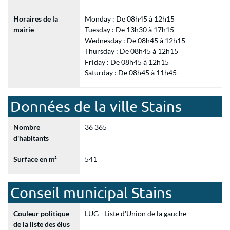
Horaires de la
Monday : De 08h45 à 12h15
mairie
Tuesday : De 13h30 à 17h15
Wednesday : De 08h45 à 12h15
Thursday : De 08h45 à 12h15
Friday : De 08h45 à 12h15
Saturday : De 08h45 à 11h45
Données de la ville Stains
Nombre
36 365
d'habitants
Surface en m²
541
Conseil municipal Stains
Couleur politique
LUG - Liste d'Union de la gauche
de la liste des élus