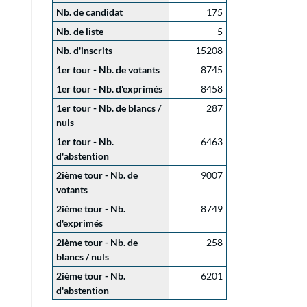
Nb. de candidat
175
Nb. de liste
5
Nb. d'inscrits
15208
1er tour - Nb. de votants
8745
1er tour - Nb. d'exprimés
8458
1er tour - Nb. de blancs /
287
nuls
1er tour - Nb.
6463
d'abstention
2ième tour - Nb. de
9007
votants
2ième tour - Nb.
8749
d'exprimés
2ième tour - Nb. de
258
blancs / nuls
2ième tour - Nb.
6201
d'abstention