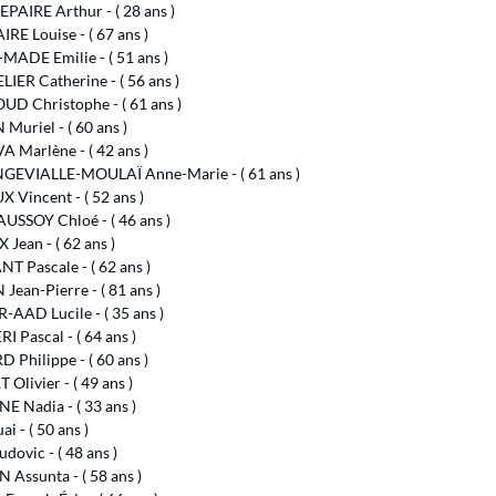
PAIRE Arthur - ( 28 ans )
E Louise - ( 67 ans )
MADE Emilie - ( 51 ans )
ER Catherine - ( 56 ans )
D Christophe - ( 61 ans )
uriel - ( 60 ans )
A Marlène - ( 42 ans )
GEVIALLE-MOULAÏ Anne-Marie - ( 61 ans )
Vincent - ( 52 ans )
SSOY Chloé - ( 46 ans )
Jean - ( 62 ans )
 Pascale - ( 62 ans )
Jean-Pierre - ( 81 ans )
AAD Lucile - ( 35 ans )
I Pascal - ( 64 ans )
Philippe - ( 60 ans )
Olivier - ( 49 ans )
 Nadia - ( 33 ans )
ai - ( 50 ans )
dovic - ( 48 ans )
Assunta - ( 58 ans )