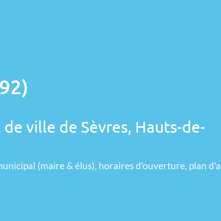
(92)
 de ville de Sèvres, Hauts-de-
unicipal (maire & élus), horaires d'ouverture, plan d'a