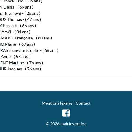
ranck-Éric - ( 66 ans )
Denis - ( 69 ans )
Thierno-B - ( 26 ans )
X Thomas - ( 47 ans )
Pascale - ( 65 ans )
Amël - ( 34 ans )
MARIE Françoise - ( 80 ans )
 Marie - ( 69 ans )
AS Jean-Christophe - ( 68 ans )
Anne - ( 53 ans )
NT Martine - ( 76 ans )
R Jacques - ( 76 ans )
Mentions légales
-
Contact
© 2026 mairies.online