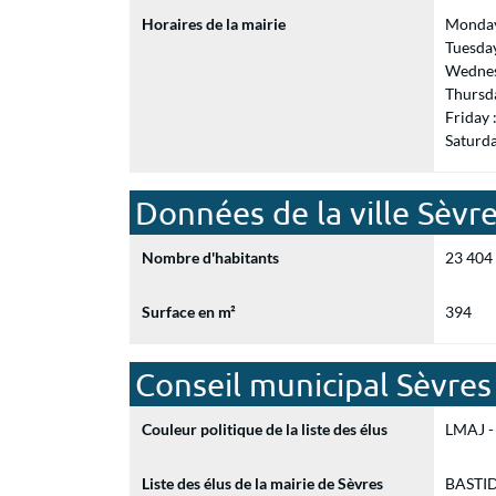
Horaires de la mairie
Monday
Tuesda
Wednes
Thursd
Friday
Saturd
Données de la ville Sèvr
Nombre d'habitants
23 404
Surface en m²
394
Conseil municipal Sèvres
Couleur politique de la liste des élus
LMAJ - 
Liste des élus de la mairie de Sèvres
BASTIDE