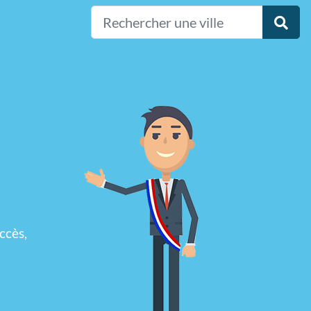
ccès,