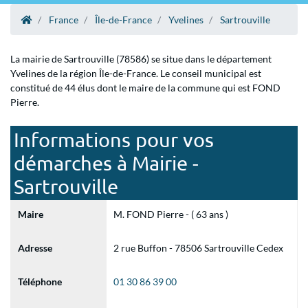
France
Île-de-France
Yvelines
Sartrouville
La mairie de Sartrouville (78586) se situe dans le département
Yvelines de la région Île-de-France. Le conseil municipal est
constitué de 44 élus dont le maire de la commune qui est FOND
Pierre.
Informations pour vos
démarches à Mairie -
Sartrouville
Maire
M. FOND Pierre - ( 63 ans )
Adresse
2 rue Buffon - 78506 Sartrouville Cedex
Téléphone
01 30 86 39 00