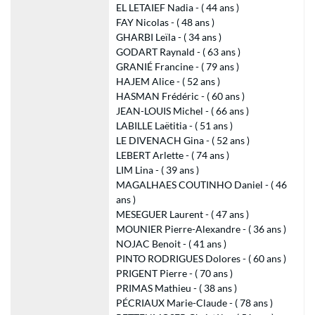
EL LETAIEF Nadia - ( 44 ans )
FAY Nicolas - ( 48 ans )
GHARBI Leïla - ( 34 ans )
GODART Raynald - ( 63 ans )
GRANIÉ Francine - ( 79 ans )
HAJEM Alice - ( 52 ans )
HASMAN Frédéric - ( 60 ans )
JEAN-LOUIS Michel - ( 66 ans )
LABILLE Laëtitia - ( 51 ans )
LE DIVENACH Gina - ( 52 ans )
LEBERT Arlette - ( 74 ans )
LIM Lina - ( 39 ans )
MAGALHAES COUTINHO Daniel - ( 46
ans )
MESEGUER Laurent - ( 47 ans )
MOUNIER Pierre-Alexandre - ( 36 ans )
NOJAC Benoit - ( 41 ans )
PINTO RODRIGUES Dolores - ( 60 ans )
PRIGENT Pierre - ( 70 ans )
PRIMAS Mathieu - ( 38 ans )
PÉCRIAUX Marie-Claude - ( 78 ans )