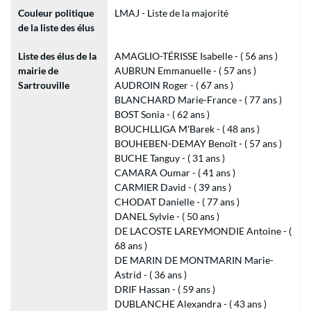
Couleur politique
LMAJ - Liste de la majorité
de la liste des élus
Liste des élus de la
AMAGLIO-TÉRISSE Isabelle - ( 56 ans )
mairie de
AUBRUN Emmanuelle - ( 57 ans )
Sartrouville
AUDROIN Roger - ( 67 ans )
BLANCHARD Marie-France - ( 77 ans )
BOST Sonia - ( 62 ans )
BOUCHLLIGA M'Barek - ( 48 ans )
BOUHEBEN-DEMAY Benoît - ( 57 ans )
BUCHE Tanguy - ( 31 ans )
CAMARA Oumar - ( 41 ans )
CARMIER David - ( 39 ans )
CHODAT Danielle - ( 77 ans )
DANEL Sylvie - ( 50 ans )
DE LACOSTE LAREYMONDIE Antoine - (
68 ans )
DE MARIN DE MONTMARIN Marie-
Astrid - ( 36 ans )
DRIF Hassan - ( 59 ans )
DUBLANCHE Alexandra - ( 43 ans )