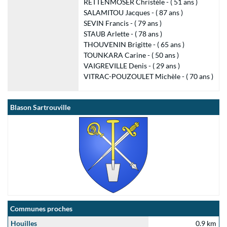
RETTENMOSER Christèle - ( 51 ans )
SALAMITOU Jacques - ( 87 ans )
SEVIN Francis - ( 79 ans )
STAUB Arlette - ( 78 ans )
THOUVENIN Brigitte - ( 65 ans )
TOUNKARA Carine - ( 50 ans )
VAIGREVILLE Denis - ( 29 ans )
VITRAC-POUZOULET Michèle - ( 70 ans )
Blason Sartrouville
Communes proches
Houilles
0.9 km