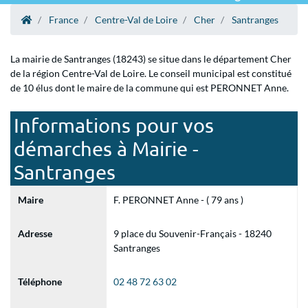
France
Centre-Val de Loire
Cher
Santranges
La mairie de Santranges (18243) se situe dans le département Cher
de la région Centre-Val de Loire. Le conseil municipal est constitué
de 10 élus dont le maire de la commune qui est PERONNET Anne.
Informations pour vos
démarches à Mairie -
Santranges
Maire
F. PERONNET Anne - ( 79 ans )
Adresse
9 place du Souvenir-Français - 18240
Santranges
Téléphone
02 48 72 63 02