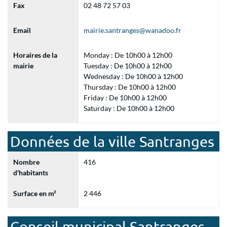
Fax
02 48 72 57 03
Email
mairie.santranges@wanadoo.fr
Horaires de la
Monday : De 10h00 à 12h00
mairie
Tuesday : De 10h00 à 12h00
Wednesday : De 10h00 à 12h00
Thursday : De 10h00 à 12h00
Friday : De 10h00 à 12h00
Saturday : De 10h00 à 12h00
Données de la ville Santranges
Nombre
416
d'habitants
Surface en m²
2 446
Conseil municipal Santranges