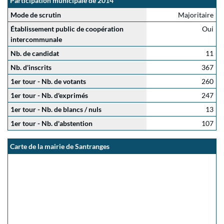
Participation municipale de 2014
Mode de scrutin
Majoritaire
Établissement public de coopération
Oui
intercommunale
Nb. de candidat
11
Nb. d'inscrits
367
1er tour - Nb. de votants
260
1er tour - Nb. d'exprimés
247
1er tour - Nb. de blancs / nuls
13
1er tour - Nb. d'abstention
107
Carte de la mairie de Santranges