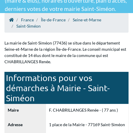
(maire & élus), horaires d'ouverture, plan d'accès,
derniers votes de votre mairie Saint-Siméon.
France
Île-de-France
Seine-et-Marne
Saint-Siméon
La mairie de Saint-Siméon (77436) se situe dans le département
Seine-et-Marne de la région Île-de-France. Le conseil municipal est
constitué de 14 élus dont le maire de la commune qui est
CHABRILLANGES Renée.
Informations pour vos
démarches à Mairie - Saint-
Siméon
Maire
F. CHABRILLANGES Renée - ( 77 ans )
Adresse
1 place de la Mairie - 77169 Saint-Siméon