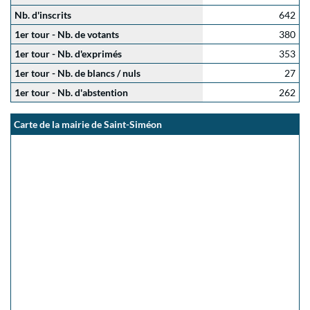
Nb. d'inscrits
642
1er tour - Nb. de votants
380
1er tour - Nb. d'exprimés
353
1er tour - Nb. de blancs / nuls
27
1er tour - Nb. d'abstention
262
Carte de la mairie de Saint-Siméon