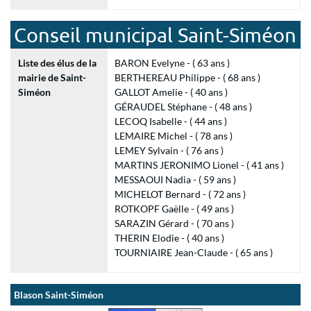
Conseil municipal Saint-Siméon
Liste des élus de la
BARON Evelyne - ( 63 ans )
mairie de Saint-
BERTHEREAU Philippe - ( 68 ans )
Siméon
GALLOT Amelie - ( 40 ans )
GÉRAUDEL Stéphane - ( 48 ans )
LECOQ Isabelle - ( 44 ans )
LEMAIRE Michel - ( 78 ans )
LEMEY Sylvain - ( 76 ans )
MARTINS JERONIMO Lionel - ( 41 ans )
MESSAOUI Nadia - ( 59 ans )
MICHELOT Bernard - ( 72 ans )
ROTKOPF Gaëlle - ( 49 ans )
SARAZIN Gérard - ( 70 ans )
THERIN Elodie - ( 40 ans )
TOURNIAIRE Jean-Claude - ( 65 ans )
Blason Saint-Siméon