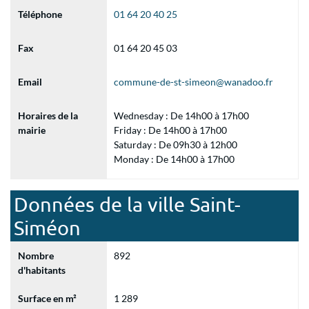
Téléphone
01 64 20 40 25
Fax
01 64 20 45 03
Email
commune-de-st-simeon@wanadoo.fr
Horaires de la
Wednesday : De 14h00 à 17h00
mairie
Friday : De 14h00 à 17h00
Saturday : De 09h30 à 12h00
Monday : De 14h00 à 17h00
Données de la ville Saint-
Siméon
Nombre
892
d'habitants
Surface en m²
1 289