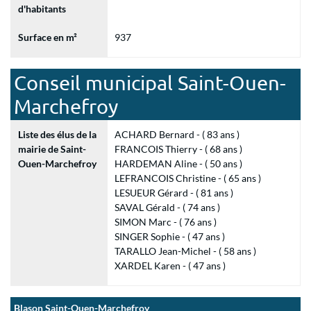
d'habitants
Surface en m²
937
Conseil municipal Saint-Ouen-
Marchefroy
Liste des élus de la
ACHARD Bernard - ( 83 ans )
mairie de Saint-
FRANCOIS Thierry - ( 68 ans )
Ouen-Marchefroy
HARDEMAN Aline - ( 50 ans )
LEFRANCOIS Christine - ( 65 ans )
LESUEUR Gérard - ( 81 ans )
SAVAL Gérald - ( 74 ans )
SIMON Marc - ( 76 ans )
SINGER Sophie - ( 47 ans )
TARALLO Jean-Michel - ( 58 ans )
XARDEL Karen - ( 47 ans )
Blason Saint-Ouen-Marchefroy