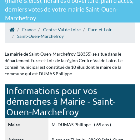
(maire & élus), horaires d'ouverture, plan d'accès,
derniers votes de votre mairie Saint-Ouen-
Marchefroy.
France
Centre-Val de Loire
Eure-et-Loir
Saint-Ouen-Marchefroy
La mairie de Saint-Ouen-Marchefroy (28355) se situe dans le
département Eure-et-Loir de la région Centre-Val de Loire. Le
conseil municipal est constitué de 10 élus dont le maire de la
commune qui est DUMAS Philippe.
Informations pour vos
démarches à Mairie - Saint-
Ouen-Marchefroy
Maire
M. DUMAS Philippe - ( 69 ans )
Adresse
Place des Tilleuls - 28260 Saint-Ouen-