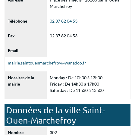
Marchefroy
Téléphone
02 37 82 04 53
Fax
02 37 82 04 53
Email
mairie.saintouenmarchefroy@wanadoo.fr
Horaires de la
Monday : De 10h00 à 13h00
mairie
Friday : De 14h30 à 17h00
Saturday : De 11h30 à 13h00
Données de la ville Saint-
Ouen-Marchefroy
Nombre
302