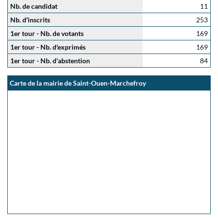
Nb. de candidat
11
Nb. d'inscrits
253
1er tour - Nb. de votants
169
1er tour - Nb. d'exprimés
169
1er tour - Nb. d'abstention
84
Carte de la mairie de Saint-Ouen-Marchefroy